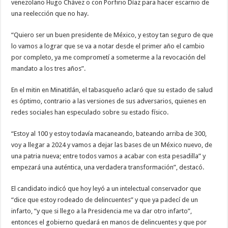
venezolano Hugo Chávez o con Porfirio Díaz para hacer escarnio de
una reelección que no hay.
“Quiero ser un buen presidente de México, y estoy tan seguro de que
lo vamos a lograr que se va a notar desde el primer año el cambio
por completo, ya me comprometí a someterme a la revocación del
mandato a los tres años”.
En el mitin en Minatitlán, el tabasqueño aclaró que su estado de salud
es óptimo, contrario a las versiones de sus adversarios, quienes en
redes sociales han especulado sobre su estado físico.
“Estoy al 100 y estoy todavía macaneando, bateando arriba de 300,
voy a llegar a 2024 y vamos a dejar las bases de un México nuevo, de
una patria nueva; entre todos vamos a acabar con esta pesadilla” y
empezará una auténtica, una verdadera transformación”, destacó.
El candidato indicó que hoy leyó a un intelectual conservador que
“dice que estoy rodeado de delincuentes” y que ya padecí de un
infarto, “y que si llego a la Presidencia me va dar otro infarto”,
entonces el gobierno quedará en manos de delincuentes y que por