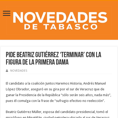
Pide Beatriz Gutiérrez ‘terminar’ con la
figura de la primera dama
NOVEDADES
El candidato a la coalición Juntos Haremos Historia, Andrés Manuel
López Obrador, aseguró en su gira por el sur de Veracruz que de
ganar la Presidencia de la República “sólo serán seis años, nada más”,
pues él comulga con la frase de “sufragio efectivo no reelección”.
Beatriz Gutiérrez Müller, esposa del candidato presidencial, tomó el
micrófono en Minatitlán, ciudad petrolera ubicada al sur de Veracruz,