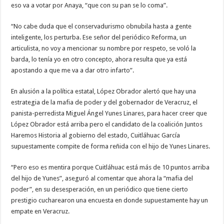
eso va a votar por Anaya, “que con su pan se lo coma”.
“No cabe duda que el conservadurismo obnubila hasta a gente
inteligente, los perturba. Ese señor del periódico Reforma, un
articulista, no voy a mencionar su nombre por respeto, se voló la
barda, lo tenía yo en otro concepto, ahora resulta que ya está
apostando a que me va a dar otro infarto”.
En alusión a la política estatal, López Obrador alertó que hay una
estrategia de la mafia de poder y del gobernador de Veracruz, el
panista-perredista Miguel Ángel Yunes Linares, para hacer creer que
López Obrador está arriba pero el candidato de la coalición Juntos
Haremos Historia al gobierno del estado, Cuitláhuac García
supuestamente compite de forma reñida con el hijo de Yunes Linares.
“Pero eso es mentira porque Cuitláhuac está más de 10 puntos arriba
del hijo de Yunes”, aseguró al comentar que ahora la “mafia del
poder”, en su desesperación, en un periódico que tiene cierto
prestigio cucharearon una encuesta en donde supuestamente hay un
empate en Veracruz.