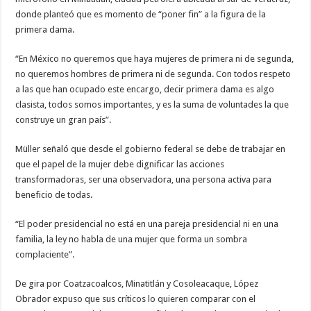
donde planteó que es momento de “poner fin” a la figura de la
primera dama.
“En México no queremos que haya mujeres de primera ni de segunda,
no queremos hombres de primera ni de segunda. Con todos respeto
a las que han ocupado este encargo, decir primera dama es algo
clasista, todos somos importantes, y es la suma de voluntades la que
construye un gran país”.
Müller señaló que desde el gobierno federal se debe de trabajar en
que el papel de la mujer debe dignificar las acciones
transformadoras, ser una observadora, una persona activa para
beneficio de todas.
“El poder presidencial no está en una pareja presidencial ni en una
familia, la ley no habla de una mujer que forma un sombra
complaciente”.
De gira por Coatzacoalcos, Minatitlán y Cosoleacaque, López
Obrador expuso que sus críticos lo quieren comparar con el