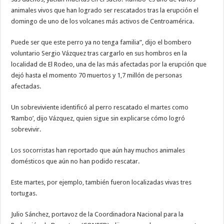
animales vivos que han logrado ser rescatados tras la erupción el
domingo de uno de los volcanes más activos de Centroamérica.
Puede ser que este perro ya no tenga familia”, dijo el bombero
voluntario Sergio Vázquez tras cargarlo en sus hombros en la
localidad de El Rodeo, una de las más afectadas por la erupción que
dejó hasta el momento 70 muertos y 1,7 millón de personas
afectadas.
Un sobreviviente identificó al perro rescatado el martes como
‘Rambo’, dijo Vázquez, quien sigue sin explicarse cómo logró
sobrevivir.
Los socorristas han reportado que aún hay muchos animales
domésticos que aún no han podido rescatar.
Este martes, por ejemplo, también fueron localizadas vivas tres
tortugas.
Julio Sánchez, portavoz de la Coordinadora Nacional para la