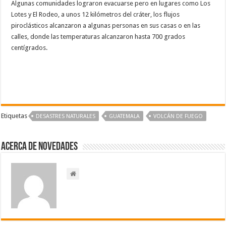
Algunas comunidades lograron evacuarse pero en lugares como Los
Lotes y El Rodeo, a unos 12 kilómetros del cráter, los flujos
piroclásticos alcanzaron a algunas personas en sus casas o en las
calles, donde las temperaturas alcanzaron hasta 700 grados
centígrados.
Etiquetas
DESASTRES NATURALES
GUATEMALA
VOLCÁN DE FUEGO
Acerca de NOVEDADES