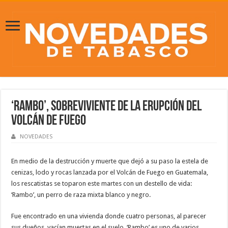
‘Rambo’, sobreviviente de la erupción del
volcán de Fuego
NOVEDADES
En medio de la destrucción y muerte que dejó a su paso la estela de
cenizas, lodo y rocas lanzada por el Volcán de Fuego en Guatemala,
los rescatistas se toparon este martes con un destello de vida:
‘Rambo’, un perro de raza mixta blanco y negro.
Fue encontrado en una vivienda donde cuatro personas, al parecer
sus dueños, yacían muertas en el suelo. ‘Rambo’ es uno de varios