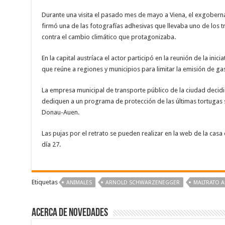
Durante una visita el pasado mes de mayo a Viena, el exgober
firmó una de las fotografías adhesivas que llevaba uno de los
contra el cambio climático que protagonizaba.
En la capital austríaca el actor participó en la reunión de la in
que reúne a regiones y municipios para limitar la emisión de ga
La empresa municipal de transporte público de la ciudad decidi
dediquen a un programa de protección de las últimas tortugas s
Donau-Auen.
Las pujas por el retrato se pueden realizar en la web de la ca
día 27.
Etiquetas
ANIMALES
ARNOLD SCHWARZENEGGER
MALTRATO A
Acerca de NOVEDADES