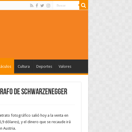
táculos
Cultura
Deportes
Valores
ógrafo de Schwarzenegger
rato fotográfico salió hoy a la venta en
9 dólares), y el dinero que se recaude irá
n Austria.