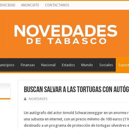
RIVACIDAD
ANUNCIATE
CONTACTANOS
nicipios
Finanzas
Nacional
Estados
Mundo
Sociales
Espec
Buscan salvar a las tortugas con aut
NOVEDADES
Un autógrafo del actor Arnold Schwarzenegger en un enorme ret
una subasta en internet, con un precio mínimo de 100 euros (116,
destinado a un programa de protección de tortugas silvestres e