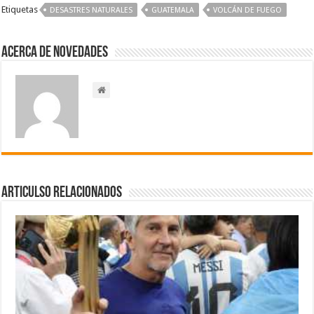
Etiquetas
DESASTRES NATURALES
GUATEMALA
VOLCÁN DE FUEGO
Acerca de NOVEDADES
Articulso Relacionados