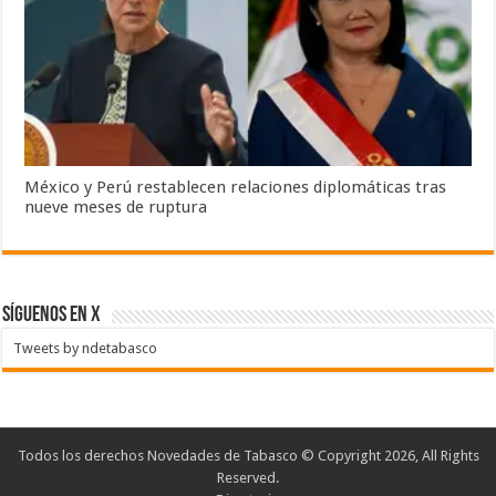
México y Perú restablecen relaciones diplomáticas tras
nueve meses de ruptura
SÍGUENOS EN X
Tweets by ndetabasco
Todos los derechos Novedades de Tabasco © Copyright 2026, All Rights
Reserved.