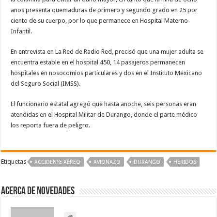
años presenta quemaduras de primero y segundo grado en 25 por
ciento de su cuerpo, por lo que permanece en Hospital Materno-
Infantil.
En entrevista en La Red de Radio Red, precisó que una mujer adulta se
encuentra estable en el hospital 450, 14 pasajeros permanecen
hospitales en nosocomios particulares y dos en el Instituto Mexicano
del Seguro Social (IMSS).
El funcionario estatal agregó que hasta anoche, seis personas eran
atendidas en el Hospital Militar de Durango, donde el parte médico
los reporta fuera de peligro.
Etiquetas
ACCIDENTE AÉREO
AVIONAZO
DURANGO
HERIDOS
Acerca de NOVEDADES