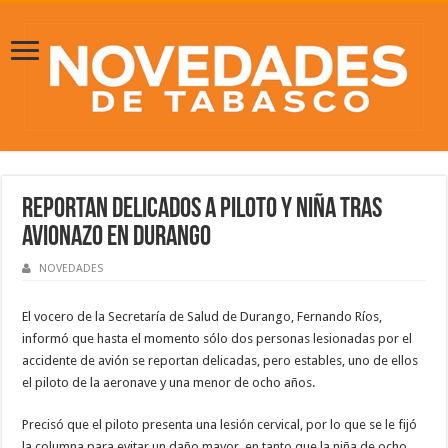
Reportan delicados a piloto y niña tras
avionazo en Durango
NOVEDADES
El vocero de la Secretaría de Salud de Durango, Fernando Ríos,
informó que hasta el momento sólo dos personas lesionadas por el
accidente de avión se reportan delicadas, pero estables, uno de ellos
el piloto de la aeronave y una menor de ocho años.
Precisó que el piloto presenta una lesión cervical, por lo que se le fijó
la columna para evitar un daño mayor, en tanto que la niña de ocho