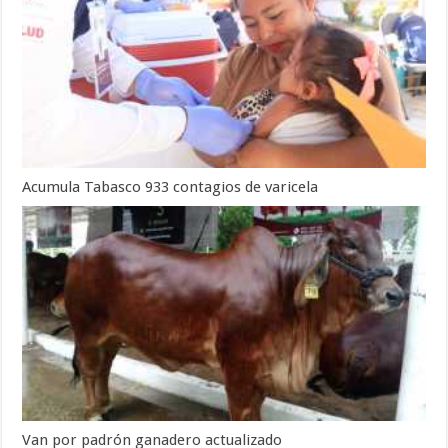
Acumula Tabasco 933 contagios de varicela
Van por padrón ganadero actualizado