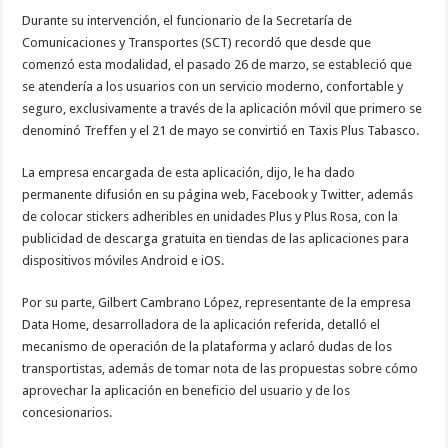
Durante su intervención, el funcionario de la Secretaría de
Comunicaciones y Transportes (SCT) recordó que desde que
comenzó esta modalidad, el pasado 26 de marzo, se estableció que
se atendería a los usuarios con un servicio moderno, confortable y
seguro, exclusivamente a través de la aplicación móvil que primero se
denominó Treffen y el 21 de mayo se convirtió en Taxis Plus Tabasco.
La empresa encargada de esta aplicación, dijo, le ha dado
permanente difusión en su página web, Facebook y Twitter, además
de colocar stickers adheribles en unidades Plus y Plus Rosa, con la
publicidad de descarga gratuita en tiendas de las aplicaciones para
dispositivos móviles Android e iOS.
Por su parte, Gilbert Cambrano López, representante de la empresa
Data Home, desarrolladora de la aplicación referida, detalló el
mecanismo de operación de la plataforma y aclaró dudas de los
transportistas, además de tomar nota de las propuestas sobre cómo
aprovechar la aplicación en beneficio del usuario y de los
concesionarios.