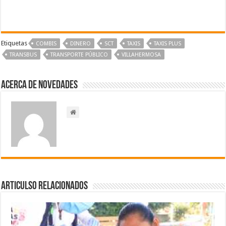
Etiquetas
COMBIS
DINERO
SCT
TAXIS
TAXIS PLUS
TRANSBUS
TRANSPORTE PÚBLICO
VILLAHERMOSA
Acerca de NOVEDADES
Articulso Relacionados