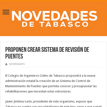
Proponen crear sistema de revisión de
puentes
NOVEDADES
El Colegio de Ingenieros Civiles de Tabasco propondrá a la nueva
administración estatal la creación de un Sistema de Control de
Mantenimiento de Puentes que permita conocer y presupuestar las
rehabilitaciones que necesitan estas estructuras.
Javier Jiménez León, presidente de este organismo, expuso que
Tabasco no cuenta con una plataforma de este tipo, pese a que a nivel