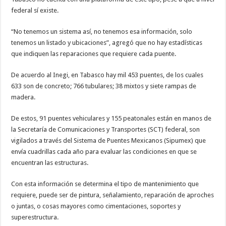
federal sí existe.
“No tenemos un sistema así, no tenemos esa información, solo
tenemos un listado y ubicaciones”, agregó que no hay estadísticas
que indiquen las reparaciones que requiere cada puente.
De acuerdo al Inegi, en Tabasco hay mil 453 puentes, de los cuales
633 son de concreto; 766 tubulares; 38 mixtos y siete rampas de
madera.
De estos, 91 puentes vehiculares y 155 peatonales están en manos de
la Secretaría de Comunicaciones y Transportes (SCT) federal, son
vigilados a través del Sistema de Puentes Mexicanos (Sipumex) que
envía cuadrillas cada año para evaluar las condiciones en que se
encuentran las estructuras.
Con esta información se determina el tipo de mantenimiento que
requiere, puede ser de pintura, señalamiento, reparación de aproches
o juntas, o cosas mayores como cimentaciones, soportes y
superestructura.