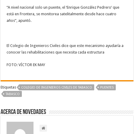
“A nivel nacional solo un puente, el ‘Enrique González Pedrero’ que
está en Frontera, se monitorea satelitalmente desde hace cuatro
años”, apuntó.
El Colegio de Ingenieros Civiles dice que este mecanismo ayudaría a
conocer las rehabilitaciones que necesita cada estructura
FOTO: VÍCTOR EK MAY
Etiquetas
COLEGIO DE INGENIEROS CIVILES DE TABASCO
PUENTES
TABASCO
Acerca de NOVEDADES