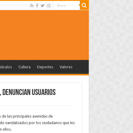
táculos
Cultura
Deportes
Valores
 denuncian usuarios
de las principales avenidas de
ido vandalizados por los ciudadanos que les
 ellos.