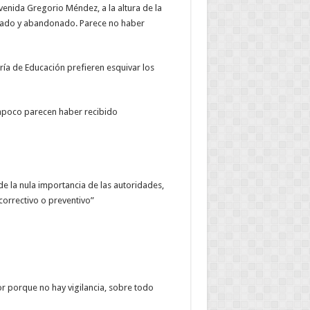
venida Gregorio Méndez, a la altura de la
idado y abandonado. Parece no haber
ría de Educación prefieren esquivar los
mpoco parecen haber recibido
e la nula importancia de las autoridades,
correctivo o preventivo”
or porque no hay vigilancia, sobre todo