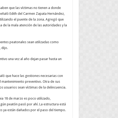
e saben que las víctimas no tienen a donde
 señaló Edith del Carmen Zapata Hernández,
tilizando el puente de la zona. Agregó que
a de la mala atención de las autoridades y la
uentes peatonales sean utilizadas como
 dijo.
tivo una vez al año dejan pasar hasta un
ñaló que hace las gestiones necesarias con
l mantenimiento preventivo. Otra de sus
los usuarios sean víctimas de la delincuencia.
onia 18 de marzo es poco utilizado,
ún peatón pasó por ahí. La estructura está
res ya están dañados por el paso del tiempo.