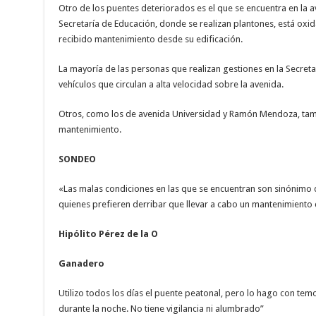
Otro de los puentes deteriorados es el que se encuentra en la a
Secretaría de Educación, donde se realizan plantones, está ox
recibido mantenimiento desde su edificación.
La mayoría de las personas que realizan gestiones en la Secreta
vehículos que circulan a alta velocidad sobre la avenida.
Otros, como los de avenida Universidad y Ramón Mendoza, ta
mantenimiento.
SONDEO
«Las malas condiciones en las que se encuentran son sinónimo d
quienes prefieren derribar que llevar a cabo un mantenimiento 
Hipólito Pérez de la O
Ganadero
Utilizo todos los días el puente peatonal, pero lo hago con tem
durante la noche. No tiene vigilancia ni alumbrado”