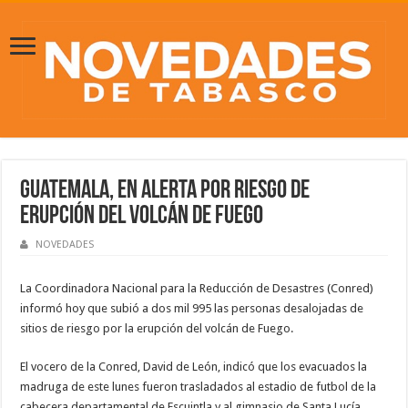
Guatemala, en alerta por riesgo de
erupción del volcán de fuego
NOVEDADES
La Coordinadora Nacional para la Reducción de Desastres (Conred)
informó hoy que subió a dos mil 995 las personas desalojadas de
sitios de riesgo por la erupción del volcán de Fuego.
El vocero de la Conred, David de León, indicó que los evacuados la
madruga de este lunes fueron trasladados al estadio de futbol de la
cabecera departamental de Escuintla y al gimnasio de Santa Lucía