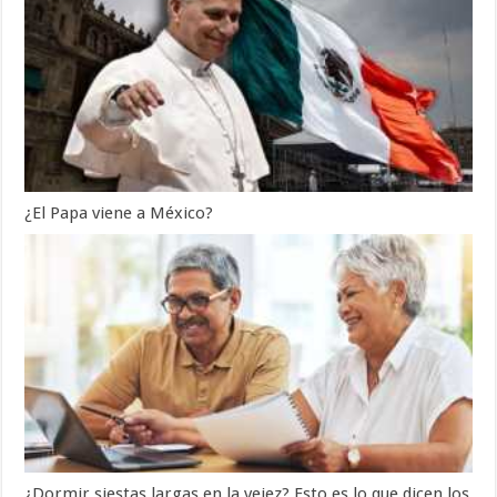
¿El Papa viene a México?
¿Dormir siestas largas en la vejez? Esto es lo que dicen los