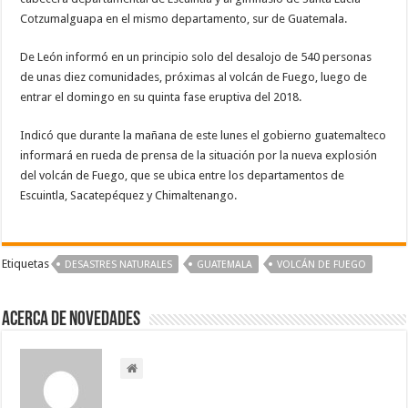
Cotzumalguapa en el mismo departamento, sur de Guatemala.
De León informó en un principio solo del desalojo de 540 personas
de unas diez comunidades, próximas al volcán de Fuego, luego de
entrar el domingo en su quinta fase eruptiva del 2018.
Indicó que durante la mañana de este lunes el gobierno guatemalteco
informará en rueda de prensa de la situación por la nueva explosión
del volcán de Fuego, que se ubica entre los departamentos de
Escuintla, Sacatepéquez y Chimaltenango.
Etiquetas
DESASTRES NATURALES
GUATEMALA
VOLCÁN DE FUEGO
Acerca de NOVEDADES