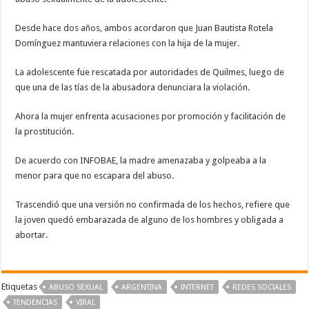
Desde hace dos años, ambos acordaron que Juan Bautista Rotela
Domínguez mantuviera relaciones con la hija de la mujer.
La adolescente fue rescatada por autoridades de Quilmes, luego de
que una de las tías de la abusadora denunciara la violación.
Ahora la mujer enfrenta acusaciones por promoción y facilitación de
la prostitución.
De acuerdo con INFOBAE, la madre amenazaba y golpeaba a la
menor para que no escapara del abuso.
Trascendió que una versión no confirmada de los hechos, refiere que
la joven quedó embarazada de alguno de los hombres y obligada a
abortar.
Etiquetas
ABUSO SEXUAL
ARGENTINA
INTERNET
REDES SOCIALES
TENDENCIAS
VIRAL