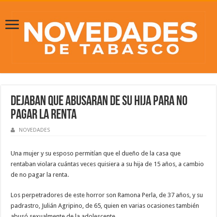
Dejaban que abusaran de su hija para no
pagar la renta
NOVEDADES
Una mujer y su esposo permitían que el dueño de la casa que
rentaban violara cuántas veces quisiera a su hija de 15 años, a cambio
de no pagar la renta.
Los perpetradores de este horror son Ramona Perla, de 37 años, y su
padrastro, Julián Agripino, de 65, quien en varias ocasiones también
abusó sexualmente de la adolescente.