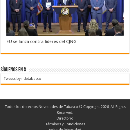
EU se lanza contra líderes del CJNG
SÍGUENOS EN X
Tweets by ndetabasco
Todos los derechos Novedades de Tabasco © Copyright 2026, All Rights
Reserved.
Directorio
Términos y Condiciones
Aviso de Privacidad