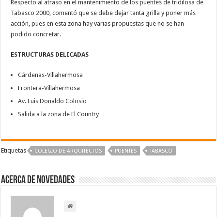
Respecto al atraso en el mantenimiento de los puentes de tridilosa de
Tabasco 2000, comentó que se debe dejar tanta grilla y poner más
acción, pues en esta zona hay varias propuestas que no se han
podido concretar.
ESTRUCTURAS DELICADAS
Cárdenas-Villahermosa
Frontera-Villahermosa
Av. Luis Donaldo Colosio
Salida a la zona de El Country
Etiquetas
COLEGIO DE ARQUITECTOS
PUENTES
TABASCO
Acerca de NOVEDADES