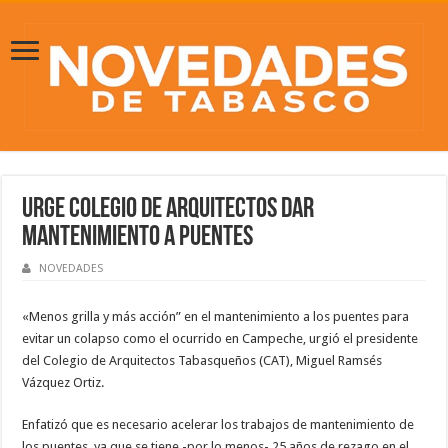
Urge Colegio de Arquitectos dar
mantenimiento a puentes
NOVEDADES
«Menos grilla y más acción” en el mantenimiento a los puentes para
evitar un colapso como el ocurrido en Campeche, urgió el presidente
del Colegio de Arquitectos Tabasqueños (CAT), Miguel Ramsés
Vázquez Ortiz.
Enfatizó que es necesario acelerar los trabajos de mantenimiento de
los puentes, ya que se tiene -por lo menos- 25 años de rezago en el