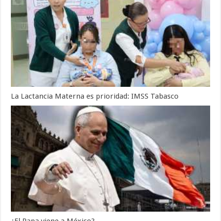
La Lactancia Materna es prioridad: IMSS Tabasco
¿El Papa viene a México?