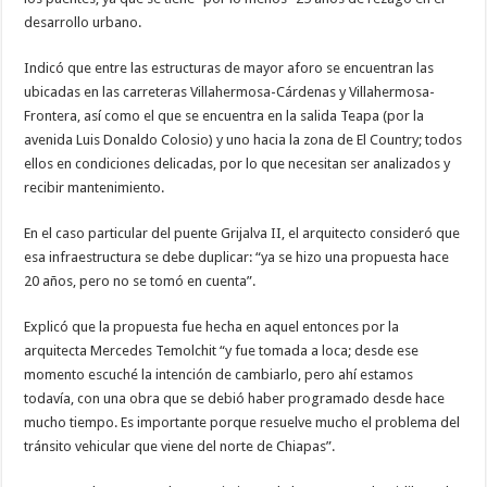
desarrollo urbano.
Indicó que entre las estructuras de mayor aforo se encuentran las
ubicadas en las carreteras Villahermosa-Cárdenas y Villahermosa-
Frontera, así como el que se encuentra en la salida Teapa (por la
avenida Luis Donaldo Colosio) y uno hacia la zona de El Country; todos
ellos en condiciones delicadas, por lo que necesitan ser analizados y
recibir mantenimiento.
En el caso particular del puente Grijalva II, el arquitecto consideró que
esa infraestructura se debe duplicar: “ya se hizo una propuesta hace
20 años, pero no se tomó en cuenta”.
Explicó que la propuesta fue hecha en aquel entonces por la
arquitecta Mercedes Temolchit “y fue tomada a loca; desde ese
momento escuché la intención de cambiarlo, pero ahí estamos
todavía, con una obra que se debió haber programado desde hace
mucho tiempo. Es importante porque resuelve mucho el problema del
tránsito vehicular que viene del norte de Chiapas”.