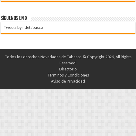
SÍGUENOS EN X
Tweets by ndetabasco
Todos los derechos Novedades de Tabasco © Copyright 2026, All Rights
Reserved.
Directorio
Términos y Condiciones
Aviso de Privacidad