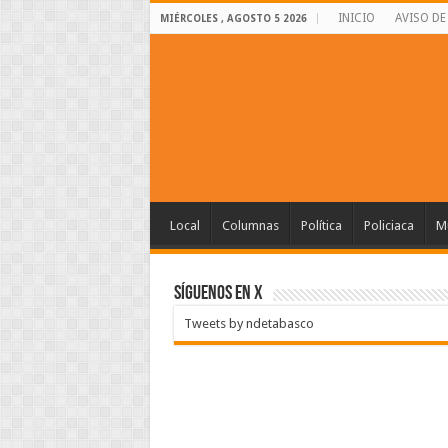
INICIO
AVISO DE
MIÉRCOLES , AGOSTO 5 2026
Local
Columnas
Política
Policiaca
Mu
SÍGUENOS EN X
Tweets by ndetabasco