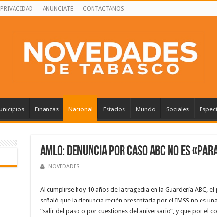
 PRIVACIDAD
ANUNCIATE
CONTACTANOS
nicipios
Finanzas
Nacional
Estados
Mundo
Sociales
Espec
AMLO: Denuncia por caso ABC no es «para
NOVEDADES
Al cumplirse hoy 10 años de la tragedia en la Guardería ABC, 
señaló que la denuncia recién presentada por el IMSS no es una
“salir del paso o por cuestiones del aniversario”, y que por el c