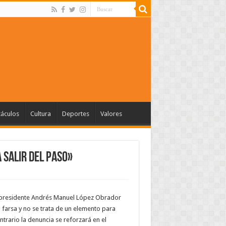
táculos
Cultura
Deportes
Valores
 salir del paso»
el presidente Andrés Manuel López Obrador
 farsa y no se trata de un elemento para
ontrario la denuncia se reforzará en el