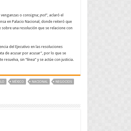
 venganzas o consigna; ¡no!”, aclaró el
nsa en Palacio Nacional, donde reiteró que
ie sobre una resolución que se relacione con
cia del Ejecutivo en las resoluciones
ta de acusar por acusar”, por lo que se
esuelva, sin “línea” y se actúe con justicia.
MLO
MÉXICO
NACIONAL
NEGOCIOS