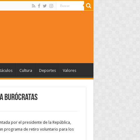
táculos
Cultura
Deportes
Valores
ra burócratas
ntada por el presidente de la República,
n programa de retiro voluntario para los