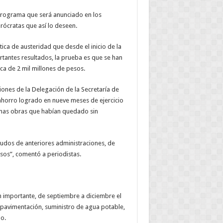
rograma que será anunciado en los
urócratas que así lo deseen.
ica de austeridad que desde el inicio de la
rtantes resultados, la prueba es que se han
a de 2 mil millones de pesos.
iones de la Delegación de la Secretaría de
 ahorro logrado en nueve meses de ejercicio
unas obras que habían quedado sin
dos de anteriores administraciones, de
esos”, comentó a periodistas.
ión importante, de septiembre a diciembre el
pavimentación, suministro de agua potable,
do.