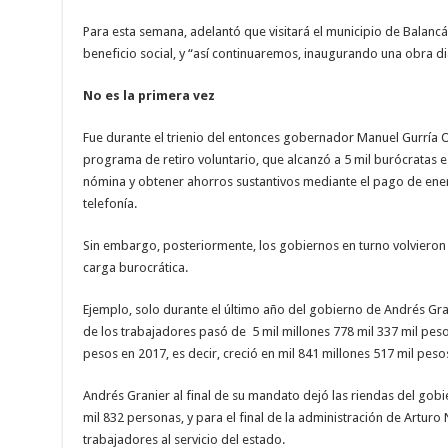
Para esta semana, adelantó que visitará el municipio de Balanc
beneficio social, y “así continuaremos, inaugurando una obra dia
No es la primera vez
Fue durante el trienio del entonces gobernador Manuel Gurría 
programa de retiro voluntario, que alcanzó a 5 mil burócratas 
nómina y obtener ahorros sustantivos mediante el pago de energí
telefonía.
Sin embargo, posteriormente, los gobiernos en turno volvieron
carga burocrática.
Ejemplo, solo durante el último año del gobierno de Andrés Gra
de los trabajadores pasó de
5 mil millones 778 mil 337 mil peso
pesos en 2017, es decir, creció en mil 841 millones 517 mil peso
Andrés Granier al final de su mandato dejó las riendas del go
mil 832 personas, y para el final de la administración de Arturo
trabajadores al servicio del estado.