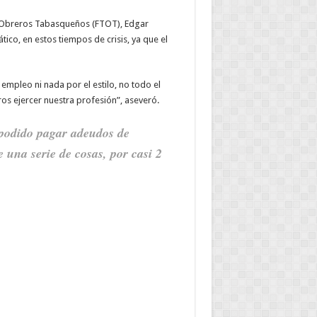
 y Obreros Tabasqueños (FTOT), Edgar
co, en estos tiempos de crisis, ya que el
empleo ni nada por el estilo, no todo el
os ejercer nuestra profesión”, aseveró.
podido pagar adeudos de
 una serie de cosas, por casi 2