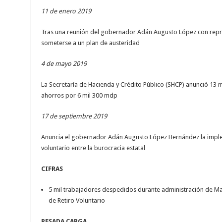
11 de enero 2019
Tras una reunión del gobernador Adán Augusto López con repre
someterse a un plan de austeridad
4 de mayo 2019
La Secretaría de Hacienda y Crédito Público (SHCP) anunció 13 
ahorros por 6 mil 300 mdp
17 de septiembre 2019
Anuncia el gobernador Adán Augusto López Hernández la impl
voluntario entre la burocracia estatal
CIFRAS
5 mil trabajadores despedidos durante administración de Ma
de Retiro Voluntario
PESADA CARGA