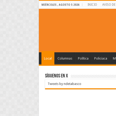
INICIO
AVISO DE
MIÉRCOLES , AGOSTO 5 2026
Local
Columnas
Política
Policiaca
Mu
SÍGUENOS EN X
Tweets by ndetabasco