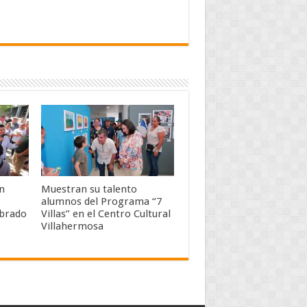
n
Muestran su talento
alumnos del Programa “7
mbrado
Villas” en el Centro Cultural
Villahermosa