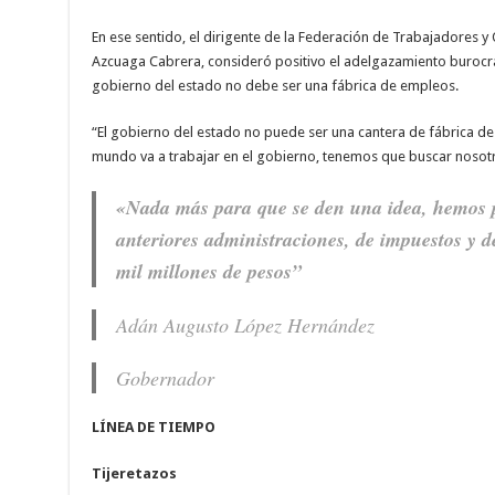
En ese sentido, el dirigente de la Federación de Trabajadores
Azcuaga Cabrera, consideró positivo el adelgazamiento burocráti
gobierno del estado no debe ser una fábrica de empleos.
“El gobierno del estado no puede ser una cantera de fábrica de 
mundo va a trabajar en el gobierno, tenemos que buscar nosotr
«Nada más para que se den una idea, hemos 
anteriores administraciones, de impuestos y de
mil millones de pesos”
Adán Augusto López Hernández
Gobernador
LÍNEA DE TIEMPO
Tijeretazos