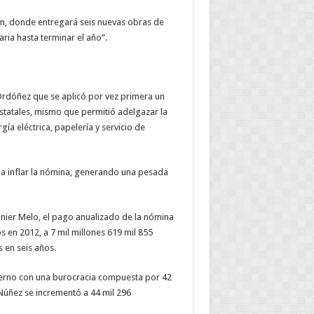
án, donde entregará seis nuevas obras de
ria hasta terminar el año”.
Ordóñez que se aplicó por vez primera un
estatales, mismo que permitió adelgazar la
a eléctrica, papelería y servicio de
 a inflar la nómina, generando una pesada
nier Melo, el pago anualizado de la nómina
s en 2012, a 7 mil millones 619 mil 855
s en seis años.
bierno con una burocracia compuesta por 42
 Núñez se incrementó a 44 mil 296