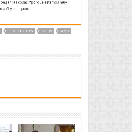
ongan las cosas, “porque estamos muy
 a él y su equipo.
REDES SOCIALES
ROBOS
SAMO