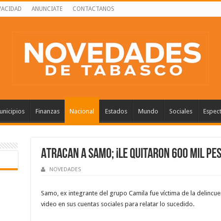
VACIDAD
ANUNCIATE
CONTACTANOS
nicipios
Finanzas
Nacional
Estados
Mundo
Sociales
Espec
Atracan a Samo; ¡le quitaron 600 mil pes
NOVEDADES
Samo, ex integrante del grupo Camila fue víctima de la delincue
video en sus cuentas sociales para relatar lo sucedido.