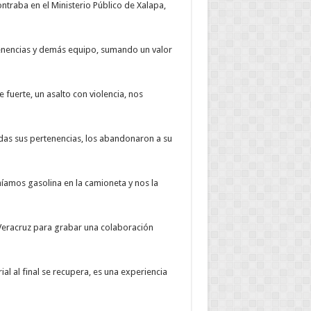
ntraba en el Ministerio Público de Xalapa,
tenencias y demás equipo, sumando un valor
fuerte, un asalto con violencia, nos
das sus pertenencias, los abandonaron a su
íamos gasolina en la camioneta y nos la
Veracruz para grabar una colaboración
al al final se recupera, es una experiencia