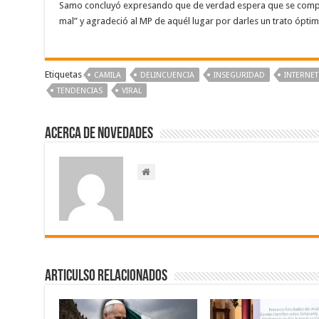
Samo concluyó expresando que de verdad espera que se comp
mal” y agradeció al MP de aquél lugar por darles un trato óptimo
Etiquetas
CAMILA
DELINCUENCIA
INSEGURIDAD
INTERNET
TENDENCIAS
VIRAL
Acerca de NOVEDADES
Articulso Relacionados