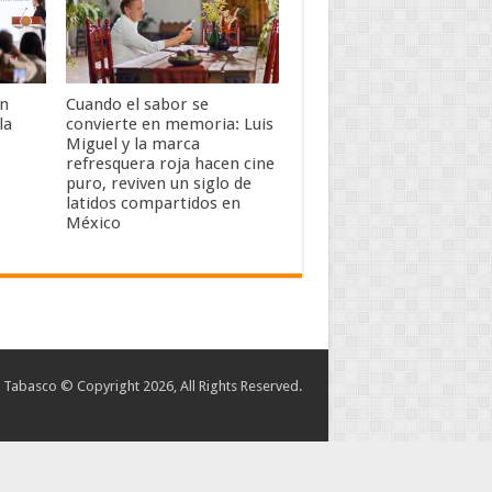
an
Cuando el sabor se
la
convierte en memoria: Luis
Miguel y la marca
refresquera roja hacen cine
puro, reviven un siglo de
latidos compartidos en
México
abasco © Copyright 2026, All Rights Reserved.