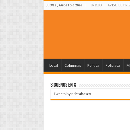
INICIO
AVISO DE PRI
JUEVES , AGOSTO 6 2026
Local
Columnas
Política
Policiaca
Mu
SÍGUENOS EN X
Tweets by ndetabasco