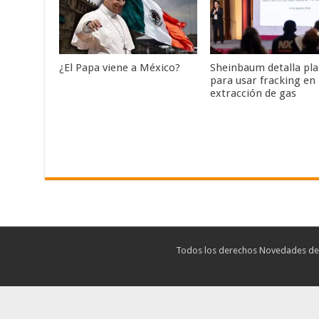
¿El Papa viene a México?
Sheinbaum detalla pl
para usar fracking en 
extracción de gas
Todos los derechos Novedades de T