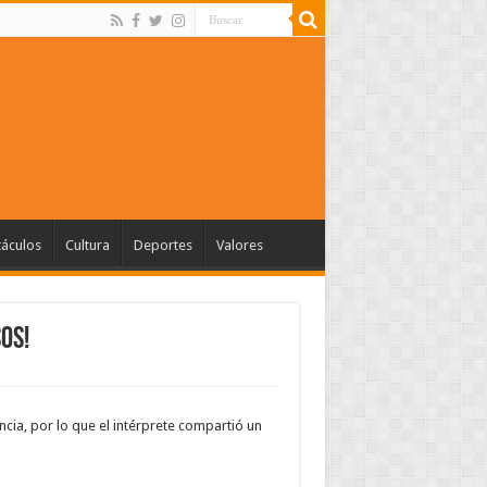
táculos
Cultura
Deportes
Valores
os!
ncia, por lo que el intérprete compartió un