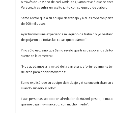
A través de un video de casi 4 minutos, Samo reveló que se enco
Veracruz tras sufrir un asalto junto con su equipo de trabajo.
Samo reveló que a su equipo de trabajo y a él les robaron per
de 600 mil pesos.
Ayer tuvimos una experiencia mi equipo de trabajo y yo bastante 
despojaron de todas las cosas que traíamos”.
Y no sólo eso, sino que Samo reveló que tras despojarlos de to
suerte en la carretera:
“Nos quedamos a la mitad de la carretera, afortunadamente ten
dejaron para poder movernos”.
Samo explicó que su equipo de trabajo y él se encontraban en 
cuando sucedió el robo:
Estas personas se robaron alrededor de 600 mil pesos, lo materi
que me deja muy marcado, con mucho miedo”.