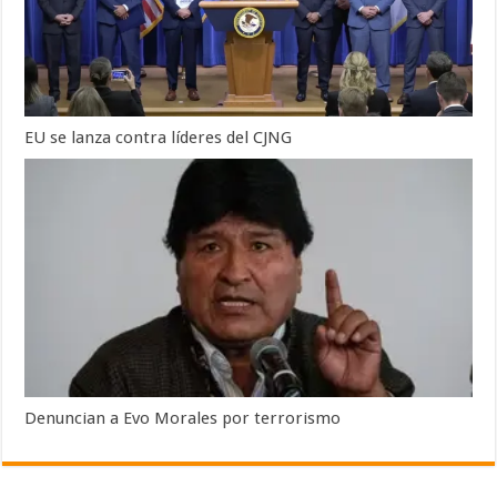
EU se lanza contra líderes del CJNG
Denuncian a Evo Morales por terrorismo