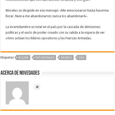
Morales se despide en ese mensaje: «Me emocionaron hasta hacerme
llorar. Nunca me abandonaron; nunca los abandonaré».
La incertidumbre es total en el país por la cascada de dimisiones
políticas y el vacío de poder creado con su salida a la espera de ver
cómo actúan los líderes opositores y las Fuerzas Armadas.
Etiquetas
BOLIVIA
EVO MORALES
MUNDO
OEA
Acerca de NOVEDADES