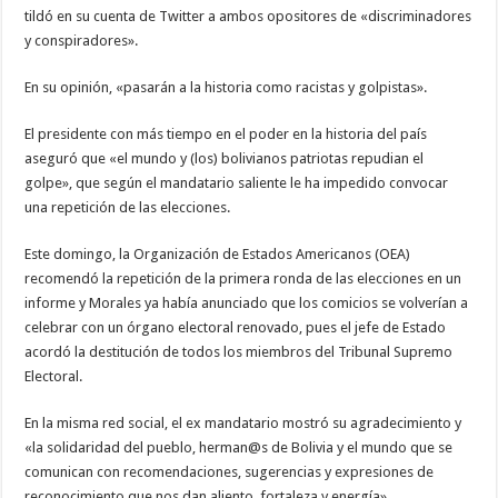
tildó en su cuenta de Twitter a ambos opositores de «discriminadores
y conspiradores».
En su opinión, «pasarán a la historia como racistas y golpistas».
El presidente con más tiempo en el poder en la historia del país
aseguró que «el mundo y (los) bolivianos patriotas repudian el
golpe», que según el mandatario saliente le ha impedido convocar
una repetición de las elecciones.
Este domingo, la Organización de Estados Americanos (OEA)
recomendó la repetición de la primera ronda de las elecciones en un
informe y Morales ya había anunciado que los comicios se volverían a
celebrar con un órgano electoral renovado, pues el jefe de Estado
acordó la destitución de todos los miembros del Tribunal Supremo
Electoral.
En la misma red social, el ex mandatario mostró su agradecimiento y
«la solidaridad del pueblo, herman@s de Bolivia y el mundo que se
comunican con recomendaciones, sugerencias y expresiones de
reconocimiento que nos dan aliento, fortaleza y energía».