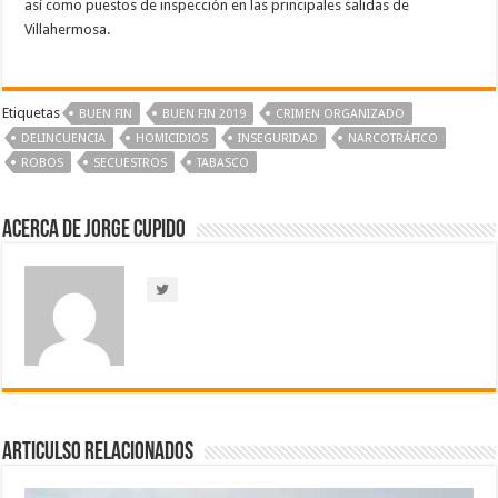
así como puestos de inspección en las principales salidas de
Villahermosa.
Etiquetas
BUEN FIN
BUEN FIN 2019
CRIMEN ORGANIZADO
DELINCUENCIA
HOMICIDIOS
INSEGURIDAD
NARCOTRÁFICO
ROBOS
SECUESTROS
TABASCO
Acerca de Jorge Cupido
Articulso Relacionados