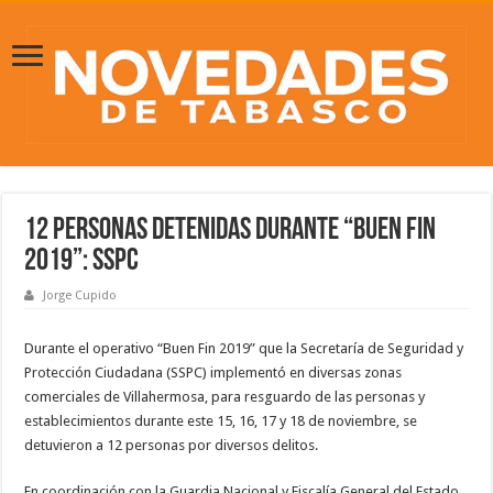
12 personas detenidas durante “Buen Fin
2019”: SSPC
Jorge Cupido
Durante el operativo “Buen Fin 2019” que la Secretaría de Seguridad y
Protección Ciudadana (SSPC) implementó en diversas zonas
comerciales de Villahermosa, para resguardo de las personas y
establecimientos durante este 15, 16, 17 y 18 de noviembre, se
detuvieron a 12 personas por diversos delitos.
En coordinación con la Guardia Nacional y Fiscalía General del Estado