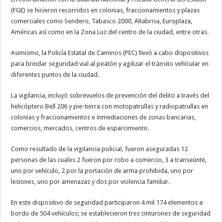
(FGE) se hicieron recorridos en colonias, fraccionamientos y plazas
comerciales como Sendero, Tabasco 2000, Altabrisa, Europlaza,
Américas así como en la Zona Luz del centro de la ciudad, entre otras.
Asimismo, la Policía Estatal de Caminos (PEC) llevó a cabo dispositivos
para brindar seguridad vial al peatón y agilizar el tránsito vehícular en
diferentes puntos de la ciudad.
La vigilancia, incluyó sobrevuelos de prevención del delito a través del
helicóptero Bell 206 y pie-tierra con motopatrullas y radiopatrullas en
colonias y fraccionamientos e inmediaciones de zonas bancarias,
comercios, mercados, centros de esparcimiento.
Como resultado de la vigilancia policial, fueron aseguradas 12
personas de las cuales 2 fueron por robo a comercio, 3 a transeúnte,
uno por vehículo, 2 por la portación de arma prohibida, uno por
lesiones, uno por amenazas y dos por violencia familiar.
En este dispositivo de seguridad participaron 4 mil 174 elementos a
bordo de 504 vehículos; se establecieron tres cinturones de seguridad