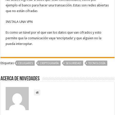
ejemplo el banco para hacer una transacción. Estas son redes abiertas
que no están cifradas
INSTALA UNA VPN
Es como un túnel por el que van los datos que van cifrados y esto
permite que la comunicación vaya ‘encriptada’ y que alguien no la
pueda interceptar.
Etiquetas
CELULARES
CRIPTOGRAFÍA
SEGURIDAD
TECNOLOGÍA
Acerca de NOVEDADES