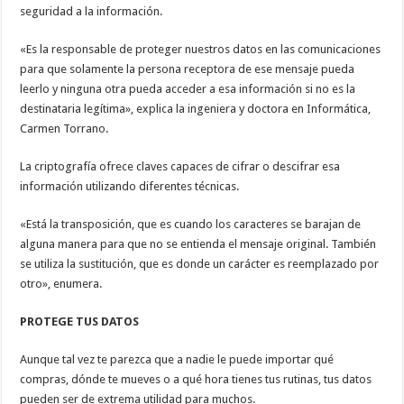
seguridad a la información.
«Es la responsable de proteger nuestros datos en las comunicaciones
para que solamente la persona receptora de ese mensaje pueda
leerlo y ninguna otra pueda acceder a esa información si no es la
destinataria legítima», explica la ingeniera y doctora en Informática,
Carmen Torrano.
La criptografía ofrece claves capaces de cifrar o descifrar esa
información utilizando diferentes técnicas.
«Está la transposición, que es cuando los caracteres se barajan de
alguna manera para que no se entienda el mensaje original. También
se utiliza la sustitución, que es donde un carácter es reemplazado por
otro», enumera.
PROTEGE TUS DATOS
Aunque tal vez te parezca que a nadie le puede importar qué
compras, dónde te mueves o a qué hora tienes tus rutinas, tus datos
pueden ser de extrema utilidad para muchos.