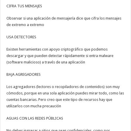
CIFRA TUS MENSAJES
Observar si una aplicación de mensajería dice que cifra los mensajes
de extremo a extremo
USA DETECTORES
Existen herramientas con apoyo criptográfico que podemos
descargar y que pueden detectar rápidamente si entra malware
(software malicioso) a través de una aplicación
BAJA AGREGADORES
Los agregadores (lectores o recopiladores de contenidos) son muy
cómodos, porque en una sola aplicación puedes mirar todo, como las
cuentas bancarias. Pero creo que este tipo de recursos hay que
utilizarlos con mucha precaución
AGUAS CON LAS REDES PÚBLICAS
No debes ingresar a sitios que sean confidenciales, como por