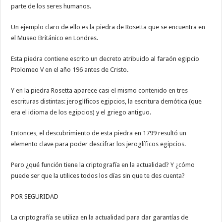
parte de los seres humanos.
Un ejemplo claro de ello es la piedra de Rosetta que se encuentra en
el Museo Británico en Londres.
Esta piedra contiene escrito un decreto atribuido al faraón egipcio
Ptolomeo V en el año 196 antes de Cristo.
Y en la piedra Rosetta aparece casi el mismo contenido en tres
escrituras distintas: jeroglíficos egipcios, la escritura demótica (que
era el idioma de los egipcios) y el griego antiguo.
Entonces, el descubrimiento de esta piedra en 1799 resultó un
elemento clave para poder descifrar los jeroglíficos egipcios.
Pero ¿qué función tiene la criptografía en la actualidad? Y ¿cómo
puede ser que la utilices todos los días sin que te des cuenta?
POR SEGURIDAD
La criptografía se utiliza en la actualidad para dar garantías de