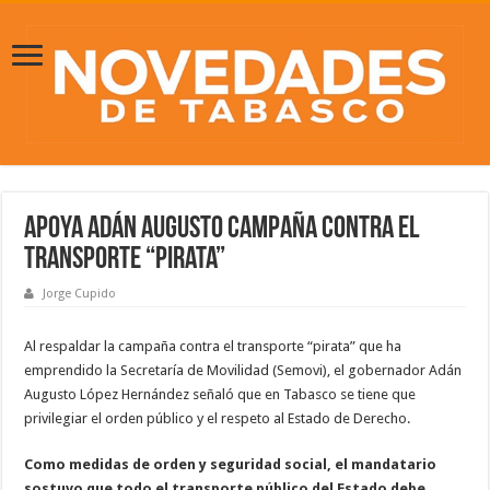
Apoya Adán Augusto campaña contra el
transporte “pirata”
Jorge Cupido
Al respaldar la campaña contra el transporte “pirata” que ha
emprendido la Secretaría de Movilidad (Semovi), el gobernador Adán
Augusto López Hernández señaló que en Tabasco se tiene que
privilegiar el orden público y el respeto al Estado de Derecho.
Como medidas de orden y seguridad social, el mandatario
sostuvo que todo el transporte público del Estado debe