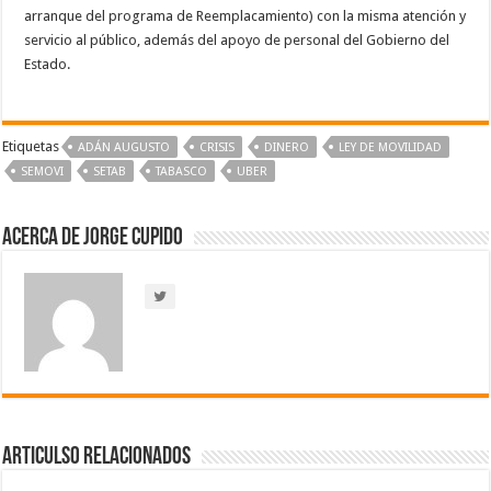
arranque del programa de Reemplacamiento) con la misma atención y
servicio al público, además del apoyo de personal del Gobierno del
Estado.
Etiquetas
ADÁN AUGUSTO
CRISIS
DINERO
LEY DE MOVILIDAD
SEMOVI
SETAB
TABASCO
UBER
Acerca de Jorge Cupido
Articulso Relacionados