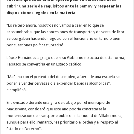
cubrir una serie de requisitos ante la Semovi y respetar las
disposiciones legales en la materia.
“Lo reitero ahora, nosotros no vamos a caer en lo que se
acostumbraba, que las concesiones de transporte y de venta de licor
se otorgaban haciendo negocio con el funcionario en turno o bien
por cuestiones políticas”, precisó.
López Hernández agregó que si su Gobierno no actúa de esta forma,
Tabasco se convertiría en un Estado caótico.
“Mañana con el pretexto del desempleo, afuera de una escuela se
ponen a vender cervezas o a expender bebidas alcohólicas”,
ejemplificó.
Entrevistado durante una gira de trabajo por el municipio de
Macuspana, consideró que este año podría concretarse la
modernización del transporte público en la ciudad de Villahermosa,
aunque para ello, remarcó, “es prioritario el orden y el respeto al
Estado de Derecho”.