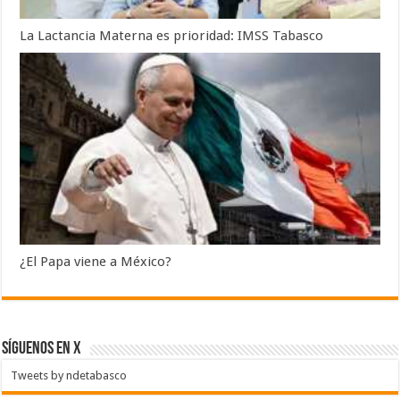
La Lactancia Materna es prioridad: IMSS Tabasco
¿El Papa viene a México?
SÍGUENOS EN X
Tweets by ndetabasco