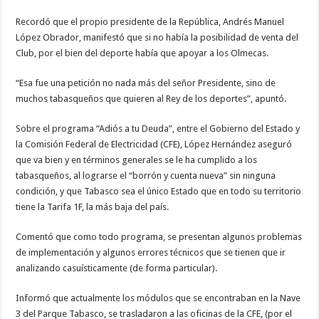
Recordó que el propio presidente de la República, Andrés Manuel
López Obrador, manifestó que si no había la posibilidad de venta del
Club, por el bien del deporte había que apoyar a los Olmecas.
“Esa fue una petición no nada más del señor Presidente, sino de
muchos tabasqueños que quieren al Rey de los deportes”, apuntó.
Sobre el programa “Adiós a tu Deuda”, entre el Gobierno del Estado y
la Comisión Federal de Electricidad (CFE), López Hernández aseguró
que va bien y en términos generales se le ha cumplido a los
tabasqueños, al lograrse el “borrón y cuenta nueva” sin ninguna
condición, y que Tabasco sea el único Estado que en todo su territorio
tiene la Tarifa 1F, la más baja del país.
Comentó que como todo programa, se presentan algunos problemas
de implementación y algunos errores técnicos que se tienen que ir
analizando casuísticamente (de forma particular).
Informó que actualmente los módulos que se encontraban en la Nave
3 del Parque Tabasco, se trasladaron a las oficinas de la CFE, (por el