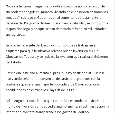
“No va a funcionar ningún transporte si nosotros no ponemos orden.
No podemos seguir en Tabasco viviendo en el desorden en todos los
sentidos”, subrayó el Gobernador, al comentar que justamente la
decisión del Programa de Reemplacamiento Vehicular, se tomó por la
disposición legal y porque se han detectado más de 20 mil unidades
sin registros.
En otro tema, el jefe del Ejecutivo informó que se trabaja en el
esquema para que la iniciativa privada pueda invertir en el Club
Olmecas de Tabasco y se reduzca la inversión que realiza el Gobierno
del Estado.
Refirió que este año aumentó el presupuesto destinado al Club y se
han venido celebrando convenios de carácter deportivos, con la
confianza que será una mejor temporada y los Olmecas tendrán
posibilidades de entrar a los Play Off de la liga.
Adán Augusto López indicó que contrario a esconder o disfrazar el
monto de inversión como sucedía anteriormente, su administración ha
informado con total transparencia los gastos del equipo.