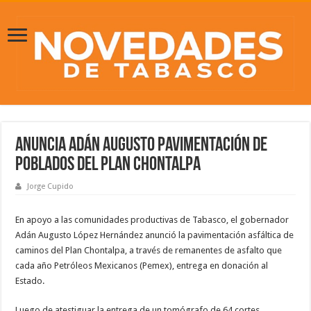
Anuncia Adán Augusto pavimentación de
poblados del Plan Chontalpa
Jorge Cupido
En apoyo a las comunidades productivas de Tabasco, el gobernador
Adán Augusto López Hernández anunció la pavimentación asfáltica de
caminos del Plan Chontalpa, a través de remanentes de asfalto que
cada año Petróleos Mexicanos (Pemex), entrega en donación al
Estado.
Luego de atestiguar la entrega de un tomógrafo de 64 cortes,