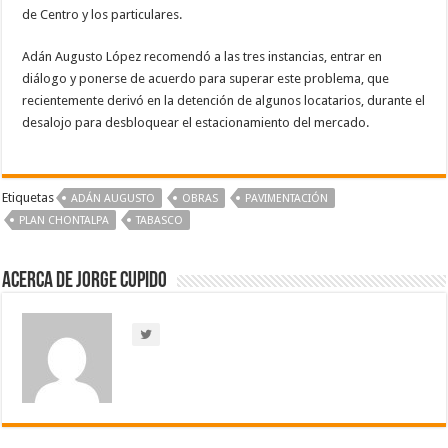
de Centro y los particulares.
Adán Augusto López recomendó a las tres instancias, entrar en
diálogo y ponerse de acuerdo para superar este problema, que
recientemente derivó en la detención de algunos locatarios, durante el
desalojo para desbloquear el estacionamiento del mercado.
Etiquetas
ADÁN AUGUSTO
OBRAS
PAVIMENTACIÓN
PLAN CHONTALPA
TABASCO
Acerca de Jorge Cupido