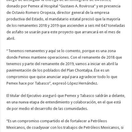
donado por Pemex al Hospital “Gustavo A. Rovirosa” y en presencia
de Octavio Romero Oropeza, director general de la empresa
productiva del Estado, el mandatario estatal precisó que la mayoría
de los remanentes 2018 y 2019 que ascienden a seis mil 647 toneladas
de asfalto se usarán para este proyecto que arrancará en el mes de
abril.
“Tenemos remanentes y aquí se lo comento, porque es una zona
donde Pemex mantiene operaciones. Con el remanente de 2018 que
tenemos y parte del remanente de 2019, vamos a iniciar en abril la
pavimentación de los poblados del Plan Chontalpa. Ése es un
compromiso que quise anunciar aquí para agradecer todo lo que
Pemex hace por Tabasco”, expresó López Hernández.
El titular del Ejecutivo aseguró que Pemex y Tabasco saldrán a delante,
en una nueva etapa de entendimiento y colaboración, en el que está
de por medio el desarrollo de las comunidades.
“Es un compromiso compartido el de fortalecer a Petróleos
Mexicanos, de coadyuvar con los trabajos de Petróleos Mexicanos, si