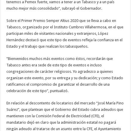
tenemos a Pemex fuerte, vamos a tener a un Tabasco y a un país
mucho mejor más consolidado”, subrayó el Gobernador.
Sobre el Primer Premio Semper Altius 2020 que se lleva a cabo en
Tabasco, organizado por el Instituto Cumbres Villahermosa, en el que
participan miles de visitantes nacionales y extranjeros, López
Hernández destacó que este tipo de eventos refleja la confianza en el
Estado y el trabajo que realizan los tabasqueños.
“Bienvenidos muchos más eventos como éstos, recordarán que
Tabasco antes era sede de este tipo de eventos e incluso
congregaciones de carácter religiosos. Yo agradezco a quienes
organizan este evento, por su entrega y su dedicación; y como Estado
ratificamos el compromiso de garantizar el desarrollo de una
celebración de este tipo”, puntualizó.
En relación al descontento de locatarios del mercado “José María Pino
Suárez”, que plantean que el Gobierno del Estado cubra adeudos que
mantienen con la Comisión Federal de Electricidad (CFE), el
mandatario dejó en claro que la administración estatal no pagará
ningún adeudo al tratarse de un asunto entre la CFE, el Ayuntamiento