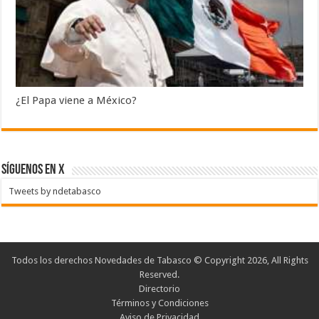
¿El Papa viene a México?
SÍGUENOS EN X
Tweets by ndetabasco
Todos los derechos Novedades de Tabasco © Copyright 2026, All Rights
Reserved.
Directorio
Términos y Condiciones
Aviso de Privacidad