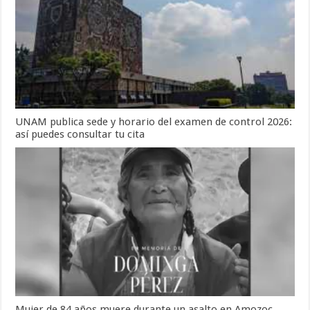
UNAM publica sede y horario del examen de control 2026:
así puedes consultar tu cita
Mujer de 84 años muere durante un asalto en Amozoc,