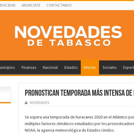
RIVACIDAD
ANUNCIATE
CONTACTANOS
nicipios
Finanzas
Nacional
Estados
Mundo
Sociales
Espec
Pronostican temporada más intensa de
NOVEDADES
Se espera una temporada de huracanes 2020 en el Atlántico por
múltiples factores climáticos estudiados por los pronosticadore
NOAA, la agencia meteorológica de Estados Unidos.