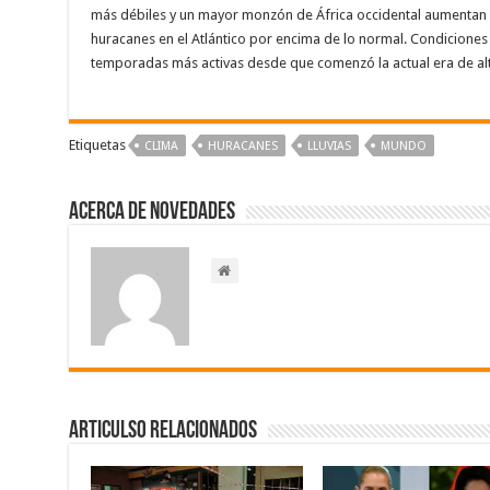
más débiles y un mayor monzón de África occidental aumentan
huracanes en el Atlántico por encima de lo normal. Condicione
temporadas más activas desde que comenzó la actual era de alt
Etiquetas
CLIMA
HURACANES
LLUVIAS
MUNDO
Acerca de NOVEDADES
Articulso Relacionados