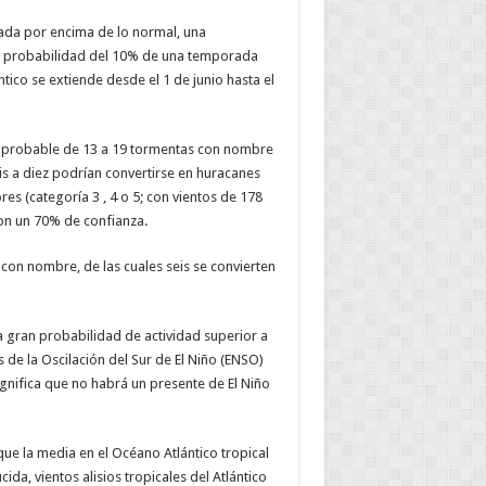
ada por encima de lo normal, una
a probabilidad del 10% de una temporada
ico se extiende desde el 1 de junio hasta el
o probable de 13 a 19 tormentas con nombre
is a diez podrían convertirse en huracanes
es (categoría 3 , 4 o 5; con vientos de 178
on un 70% de confianza.
n nombre, de las cuales seis se convierten
a gran probabilidad de actividad superior a
s de la Oscilación del Sur de El Niño (ENSO)
ignifica que no habrá un presente de El Niño
ue la media en el Océano ­Atlántico tropical
ida, vientos alisios tropicales del ­Atlántico