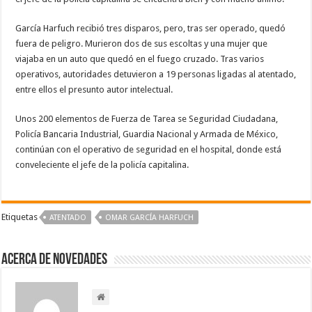
García Harfuch recibió tres disparos, pero, tras ser operado, quedó
fuera de peligro. Murieron dos de sus escoltas y una mujer que
viajaba en un auto que quedó en el fuego cruzado. Tras varios
operativos, autoridades detuvieron a 19 personas ligadas al atentado,
entre ellos el presunto autor intelectual.
Unos 200 elementos de Fuerza de Tarea se Seguridad Ciudadana,
Policía Bancaria Industrial, Guardia Nacional y Armada de México,
continúan con el operativo de seguridad en el hospital, donde está
conveleciente el jefe de la policía capitalina.
Etiquetas
ATENTADO
OMAR GARCÍA HARFUCH
Acerca de NOVEDADES