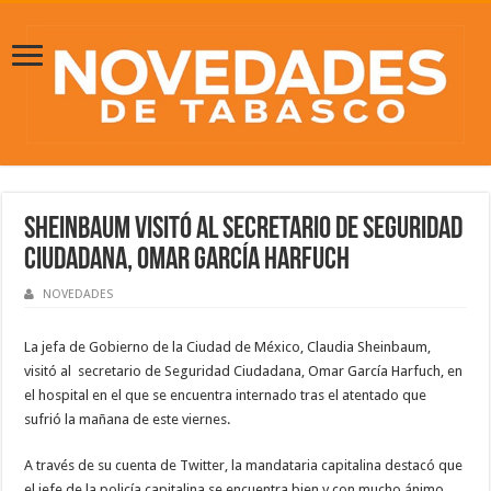
Sheinbaum visitó al secretario de Seguridad
Ciudadana, Omar García Harfuch
NOVEDADES
La jefa de Gobierno de la Ciudad de México, Claudia Sheinbaum,
visitó al secretario de Seguridad Ciudadana, Omar García Harfuch, en
el hospital en el que se encuentra internado tras el atentado que
sufrió la mañana de este viernes.
A través de su cuenta de Twitter, la mandataria capitalina destacó que
el jefe de la policía capitalina se encuentra bien y con mucho ánimo.