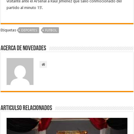
visitante ante el Arsenal a Raúl Jiménez que salió conmocionado del
partido al minuto 15’.
Etiquetas
DEPORTES
FUTBOL
Acerca de NOVEDADES
Articulso Relacionados