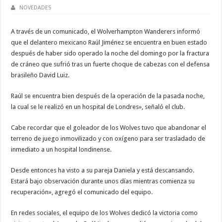
NOVEDADES
A través de un comunicado, el Wolverhampton Wanderers informó
que el delantero mexicano Raúl Jiménez se encuentra en buen estado
después de haber sido operado la noche del domingo por la fractura
de cráneo que sufrió tras un fuerte choque de cabezas con el defensa
brasileño David Luiz.
Raúl se encuentra bien después de la operación de la pasada noche,
la cual se le realizó en un hospital de Londres», señaló el club.
Cabe recordar que el goleador de los Wolves tuvo que abandonar el
terreno de juego inmovilizado y con oxígeno para ser trasladado de
inmediato a un hospital londinense.
Desde entonces ha visto a su pareja Daniela y está descansando.
Estará bajo observación durante unos días mientras comienza su
recuperación», agregó el comunicado del equipo.
En redes sociales, el equipo de los Wolves dedicó la victoria como