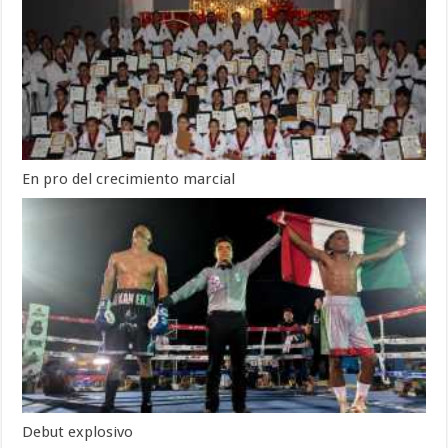
En pro del crecimiento marcial
Debut explosivo