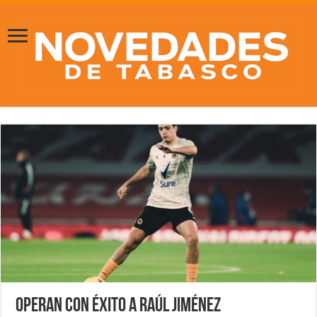
Operan con éxito a Raúl Jiménez