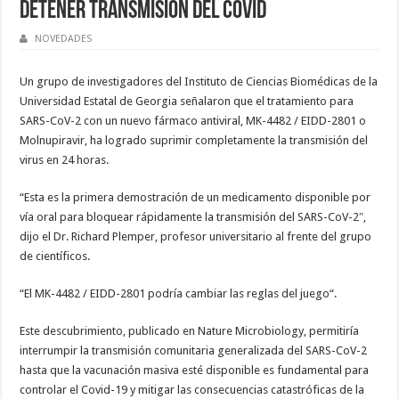
detener transmisión del Covid
NOVEDADES
Un grupo de investigadores del Instituto de Ciencias Biomédicas de la
Universidad Estatal de Georgia señalaron que el tratamiento para
SARS-CoV-2 con un nuevo fármaco antiviral, MK-4482 / EIDD-2801 o
Molnupiravir, ha logrado suprimir completamente la transmisión del
virus en 24 horas.
“Esta es la primera demostración de un medicamento disponible por
vía oral para bloquear rápidamente la transmisión del SARS-CoV-2″,
dijo el Dr. Richard Plemper, profesor universitario al frente del grupo
de científicos.
“El MK-4482 / EIDD-2801 podría cambiar las reglas del juego“.
Este descubrimiento, publicado en Nature Microbiology, permitiría
interrumpir la transmisión comunitaria generalizada del SARS-CoV-2
hasta que la vacunación masiva esté disponible es fundamental para
controlar el Covid-19 y mitigar las consecuencias catastróficas de la