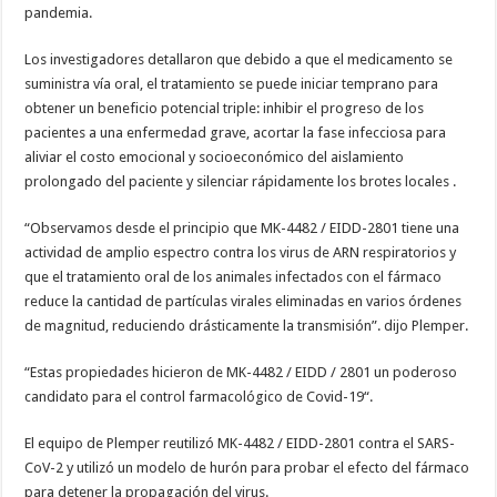
pandemia.
Los investigadores detallaron que debido a que el medicamento se
suministra vía oral, el tratamiento se puede iniciar temprano para
obtener un beneficio potencial triple: inhibir el progreso de los
pacientes a una enfermedad grave, acortar la fase infecciosa para
aliviar el costo emocional y socioeconómico del aislamiento
prolongado del paciente y silenciar rápidamente los brotes locales .
“Observamos desde el principio que MK-4482 / EIDD-2801 tiene una
actividad de amplio espectro contra los virus de ARN respiratorios y
que el tratamiento oral de los animales infectados con el fármaco
reduce la cantidad de partículas virales eliminadas en varios órdenes
de magnitud, reduciendo drásticamente la transmisión”. dijo Plemper.
“Estas propiedades hicieron de MK-4482 / EIDD / 2801 un poderoso
candidato para el control farmacológico de Covid-19“.
El equipo de Plemper reutilizó MK-4482 / EIDD-2801 contra el SARS-
CoV-2 y utilizó un modelo de hurón para probar el efecto del fármaco
para detener la propagación del virus.