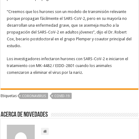
“Creemos que los hurones son un modelo de transmisión relevante
porque propagan fácilmente el SARS-CoV-2, pero en su mayoría no
desarrollan una enfermedad grave, que se asemeja mucho a la
propagación del SARS-CoV-2 en adultos jóvenes”, dijo el Dr. Robert
Cox, becario postdoctoral en el grupo Plemper y coautor principal del
estudio.
Los investigadores infectaron hurones con SARS-CoV-2 e iniciaron el
tratamiento con MK-4482 / EIDD-2801 cuando los animales
comenzaron a eliminar el virus por la nariz.
Etiquetas
CORONAVIRUS
COVID-19
Acerca de NOVEDADES