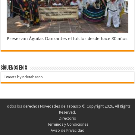
Preservan Águilas Danzantes el folclor desde hace 30 años
SÍGUENOS EN X
Tweets by ndetabasco
Todos los derechos Novedades de Tabasco © Copyright 2026, All Rights
Reserved.
Directorio
Términos y Condiciones
Aviso de Privacidad