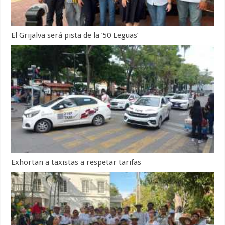
El Grijalva será pista de la ’50 Leguas’
Exhortan a taxistas a respetar tarifas