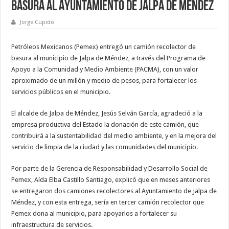
basura al Ayuntamiento de Jalpa de Méndez
Jorge Cupido
Petróleos Mexicanos (Pemex) entregó un camión recolector de
basura al municipio de Jalpa de Méndez, a través del Programa de
Apoyo a la Comunidad y Medio Ambiente (PACMA), con un valor
aproximado de un millón y medio de pesos, para fortalecer los
servicios públicos en el municipio.
El alcalde de Jalpa de Méndez, Jesús Selván García, agradeció a la
empresa productiva del Estado la donación de este camión, que
contribuirá a la sustentabilidad del medio ambiente, y en la mejora del
servicio de limpia de la ciudad y las comunidades del municipio.
Por parte de la Gerencia de Responsabilidad y Desarrollo Social de
Pemex, Aída Elba Castillo Santiago, explicó que en meses anteriores
se entregaron dos camiones recolectores al Ayuntamiento de Jalpa de
Méndez, y con esta entrega, sería en tercer camión recolector que
Pemex dona al municipio, para apoyarlos a fortalecer su
infraestructura de servicios.