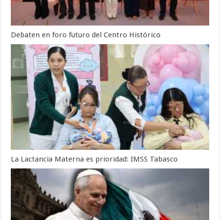
Debaten en foro futuro del Centro Histórico
La Lactancia Materna es prioridad: IMSS Tabasco