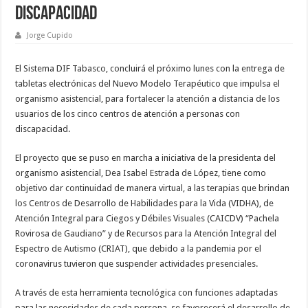
discapacidad
Jorge Cupido
El Sistema DIF Tabasco, concluirá el próximo lunes con la entrega de
tabletas electrónicas del Nuevo Modelo Terapéutico que impulsa el
organismo asistencial, para fortalecer la atención a distancia de los
usuarios de los cinco centros de atención a personas con
discapacidad.
El proyecto que se puso en marcha a iniciativa de la presidenta del
organismo asistencial, Dea Isabel Estrada de López, tiene como
objetivo dar continuidad de manera virtual, a las terapias que brindan
los Centros de Desarrollo de Habilidades para la Vida (VIDHA), de
Atención Integral para Ciegos y Débiles Visuales (CAICDV) “Pachela
Rovirosa de Gaudiano” y de Recursos para la Atención Integral del
Espectro de Autismo (CRIAT), que debido a la pandemia por el
coronavirus tuvieron que suspender actividades presenciales.
A través de esta herramienta tecnológica con funciones adaptadas
para las necesidades de cada persona, se favorecerá el desarrollo de