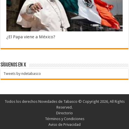
¿El Papa viene a México?
SÍGUENOS EN X
Tweets by ndetabasco
Todos los derechos Novedades de Tabasco © Copyright 2026, All Rights
Reserved.
Directorio
Términos y Condiciones
Aviso de Privacidad