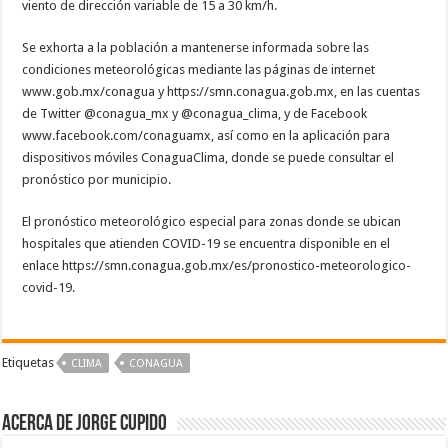
viento de dirección variable de 15 a 30 km/h.
Se exhorta a la población a mantenerse informada sobre las
condiciones meteorológicas mediante las páginas de internet
www.gob.mx/conagua y https://smn.conagua.gob.mx, en las cuentas
de Twitter @conagua_mx y @conagua_clima, y de Facebook
www.facebook.com/conaguamx, así como en la aplicación para
dispositivos móviles ConaguaClima, donde se puede consultar el
pronóstico por municipio.
El pronóstico meteorológico especial para zonas donde se ubican
hospitales que atienden COVID-19 se encuentra disponible en el
enlace https://smn.conagua.gob.mx/es/pronostico-meteorologico-
covid-19.
Etiquetas
CLIMA
CONAGUA
Acerca de Jorge Cupido