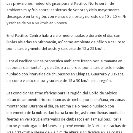
Las previsiones meteorológicas para el Pacífico Norte serán de
ambiente muy frío sobre las sierras de Sonora y cielo mayormente
despejado en la región, con viento del norte y noreste de 10 a 25 km/h
y rachas de 50 a 60 km/h en Sonora.
En el Pacífico Centro habrá cielo medio nublado durante el día, con
lluvias aisladas en Michoacán, así como ambiente de cálido a caluroso
por la tarde y viento del oeste y suroeste de 15 a 25 km/h.
Para el Pacífico Sur se pronostica ambiente fresco por la mañana en
las zonas de montaña y de cálido a caluroso por la tarde; cielo medio
nublado con intervalos de chubascos en Chiapas, Guerrero y Oaxaca,
así como viento del sur y sureste de 15 a 30 km/h en la región.
Las condiciones atmosféricas para la región del Golfo de México
serán de ambiente frío con bancos de niebla por la mañana, en zonas
montañosas. Durante el día, se estima cielo medio nublado con
incremento de la nubosidad hacia la noche, así como lluvias puntuales
fuertes en Veracruz e intervalos de chubascos en Tamaulipas. Por la
noche y madrugada del lunes, se prevé evento de Norte con rachas de
80 a 100 km/h y oleaje de 2 a 4 m de altura significativa en las costas