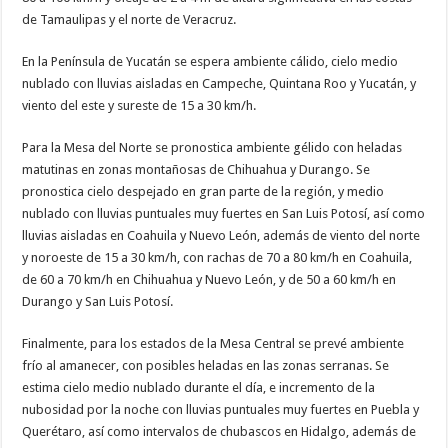
de Tamaulipas y el norte de Veracruz.
En la Península de Yucatán se espera ambiente cálido, cielo medio
nublado con lluvias aisladas en Campeche, Quintana Roo y Yucatán, y
viento del este y sureste de 15 a 30 km/h.
Para la Mesa del Norte se pronostica ambiente gélido con heladas
matutinas en zonas montañosas de Chihuahua y Durango. Se
pronostica cielo despejado en gran parte de la región, y medio
nublado con lluvias puntuales muy fuertes en San Luis Potosí, así como
lluvias aisladas en Coahuila y Nuevo León, además de viento del norte
y noroeste de 15 a 30 km/h, con rachas de 70 a 80 km/h en Coahuila,
de 60 a 70 km/h en Chihuahua y Nuevo León, y de 50 a 60 km/h en
Durango y San Luis Potosí.
Finalmente, para los estados de la Mesa Central se prevé ambiente
frío al amanecer, con posibles heladas en las zonas serranas. Se
estima cielo medio nublado durante el día, e incremento de la
nubosidad por la noche con lluvias puntuales muy fuertes en Puebla y
Querétaro, así como intervalos de chubascos en Hidalgo, además de