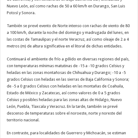
Nuevo León, así como rachas de 50 a 60 km/h en Durango, San Luis
Potosí y Sonora.
También se prevé evento de Norte intenso con rachas de viento de 80
a 100 km/h, durante la noche del domingo y madrugada del lunes, en
las costas de Tamaulipas y el norte Veracruz, así como oleaje de 2 a 4
metros (m) de altura significativa en el litoral de dichas entidades.
Continuará el ambiente de frío a gélido en diversas regiones del país,
con temperaturas mínimas matutinas de -15 a -10 grados Celsius y
heladas en las zonas montañosas de Chihuahua y Durango; -10 a -5
grados Celsius con heladas en las sierras de Baja California y Sonora;
de -5 a 0 grados Celsius con heladas en las montañas de Coahuila,
Estado de México y Zacatecas, así como valores de 0 a 5 grados
Celsius y posibles heladas para las zonas altas de Hidalgo, Nuevo
León, Puebla, Tlaxcala y Veracruz. En la tarde, también se prevé
descenso de temperaturas sobre el noroeste, norte y noreste del
territorio nacional.
En contraste, para localidades de Guerrero y Michoacán, se estiman