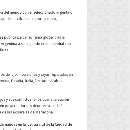
eón del mundo con el seleccionado argentino
ajo de las cifras que, por ejemplo,
es públicas, alcanzó fama global tras la
Argentina a su segundo título mundial con
iales.
s de lujo, inversiones y joyas repartidas en
entina, España, Italia, Emiratos Árabes
s y sus conflictos -a los que la televisión
ién de acreedores y deudores», indicó a
a de las exparejas de Maradona.
mandas en la justicia civil de la Ciudad de