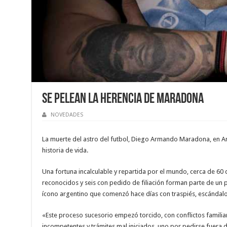
Se pelean la herencia de Maradona
NOVEDADES
La muerte del astro del futbol, Diego Armando Maradona, en Arg
historia de vida.
Una fortuna incalculable y repartida por el mundo, cerca de 60 de
reconocidos y seis con pedido de filiación forman parte de un 
ícono argentino que comenzó hace días con traspiés, escándalo
«Este proceso sucesorio empezó torcido, con conflictos familia
incompetentes y trámites mal iniciados, uno por pedirse fuera de