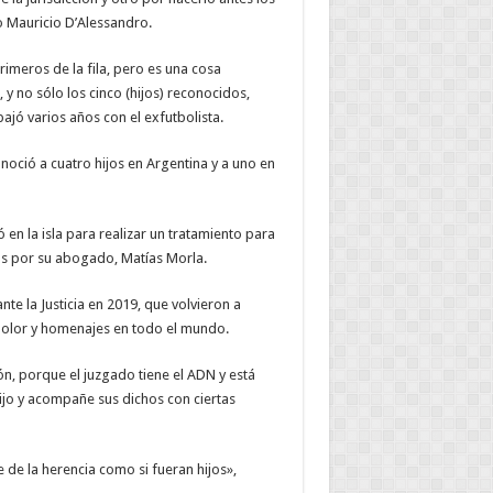
do Mauricio D’Alessandro.
rimeros de la fila, pero es una cosa
y no sólo los cinco (hijos) reconocidos,
jó varios años con el exfutbolista.
oció a cuatro hijos en Argentina y a uno en
en la isla para realizar un tratamiento para
os por su abogado, Matías Morla.
te la Justicia en 2019, que volvieron a
 dolor y homenajes en todo el mundo.
n, porque el juzgado tiene el ADN y está
jo y acompañe sus dichos con ciertas
e la herencia como si fueran hijos»,