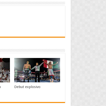
o
Debut explosivo