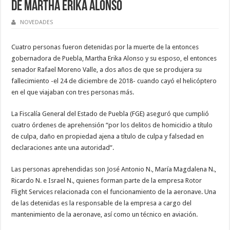
de Martha Erika Alonso
NOVEDADES
Cuatro personas fueron detenidas por la muerte de la entonces
gobernadora de Puebla, Martha Erika Alonso y su esposo, el entonces
senador Rafael Moreno Valle, a dos años de que se produjera su
fallecimiento -el 24 de diciembre de 2018- cuando cayó el helicóptero
en el que viajaban con tres personas más.
La Fiscalía General del Estado de Puebla (FGE) aseguró que cumplió
cuatro órdenes de aprehensión “por los delitos de homicidio a título
de culpa, daño en propiedad ajena a título de culpa y falsedad en
declaraciones ante una autoridad”.
Las personas aprehendidas son José Antonio N., María Magdalena N.,
Ricardo N. e Israel N., quienes forman parte de la empresa Rotor
Flight Services relacionada con el funcionamiento de la aeronave. Una
de las detenidas es la responsable de la empresa a cargo del
mantenimiento de la aeronave, así como un técnico en aviación.