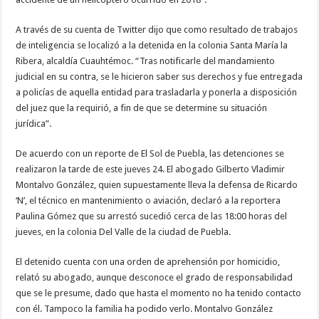
A través de su cuenta de Twitter dijo que como resultado de trabajos
de inteligencia se localizó a la detenida en la colonia Santa María la
Ribera, alcaldía Cuauhtémoc. “Tras notificarle del mandamiento
judicial en su contra, se le hicieron saber sus derechos y fue entregada
a policías de aquella entidad para trasladarla y ponerla a disposición
del juez que la requirió, a fin de que se determine su situación
jurídica”.
De acuerdo con un reporte de El Sol de Puebla, las detenciones se
realizaron la tarde de este jueves 24. El abogado Gilberto Vladimir
Montalvo González, quien supuestamente lleva la defensa de Ricardo
‘N’, el técnico en mantenimiento o aviación, declaró a la reportera
Paulina Gómez que su arrestó sucedió cerca de las 18:00 horas del
jueves, en la colonia Del Valle de la ciudad de Puebla.
El detenido cuenta con una orden de aprehensión por homicidio,
relató su abogado, aunque desconoce el grado de responsabilidad
que se le presume, dado que hasta el momento no ha tenido contacto
con él. Tampoco la familia ha podido verlo. Montalvo González