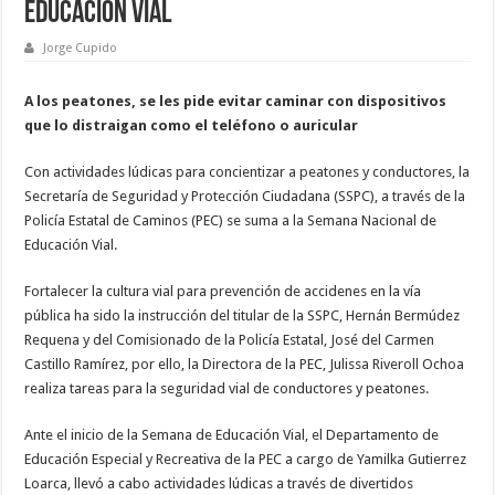
Educación Vial
Jorge Cupido
A los peatones, se les pide evitar caminar con dispositivos
que lo distraigan como el teléfono o auricular
Con actividades lúdicas para concientizar a peatones y conductores, la
Secretaría de Seguridad y Protección Ciudadana (SSPC), a través de la
Policía Estatal de Caminos (PEC) se suma a la Semana Nacional de
Educación Vial.
Fortalecer la cultura vial para prevención de accidenes en la vía
pública ha sido la instrucción del titular de la SSPC, Hernán Bermúdez
Requena y del Comisionado de la Policía Estatal, José del Carmen
Castillo Ramírez, por ello, la Directora de la PEC, Julissa Riveroll Ochoa
realiza tareas para la seguridad vial de conductores y peatones.
Ante el inicio de la Semana de Educación Vial, el Departamento de
Educación Especial y Recreativa de la PEC a cargo de Yamilka Gutierrez
Loarca, llevó a cabo actividades lúdicas a través de divertidos