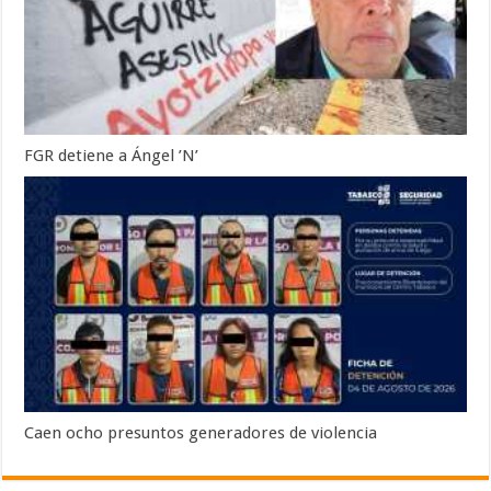
FGR detiene a Ángel ’N’
Caen ocho presuntos generadores de violencia