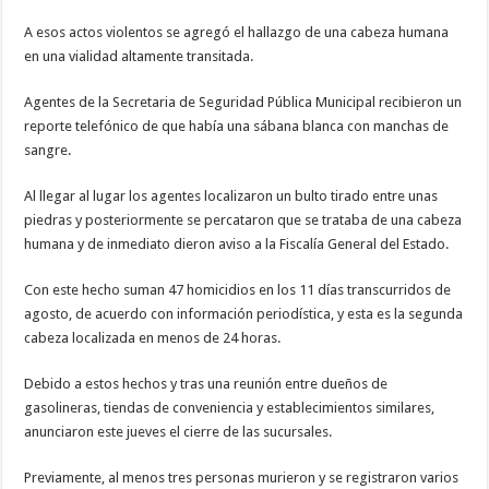
A esos actos violentos se agregó el hallazgo de una cabeza humana
en una vialidad altamente transitada.
Agentes de la Secretaria de Seguridad Pública Municipal recibieron un
reporte telefónico de que había una sábana blanca con manchas de
sangre.
Al llegar al lugar los agentes localizaron un bulto tirado entre unas
piedras y posteriormente se percataron que se trataba de una cabeza
humana y de inmediato dieron aviso a la Fiscalía General del Estado.
Con este hecho suman 47 homicidios en los 11 días transcurridos de
agosto, de acuerdo con información periodística, y esta es la segunda
cabeza localizada en menos de 24 horas.
Debido a estos hechos y tras una reunión entre dueños de
gasolineras, tiendas de conveniencia y establecimientos similares,
anunciaron este jueves el cierre de las sucursales.
Previamente, al menos tres personas murieron y se registraron varios