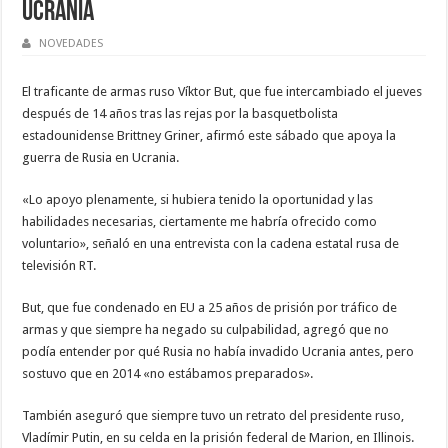
Ucrania
NOVEDADES
El traficante de armas ruso Víktor But, que fue intercambiado el jueves
después de 14 años tras las rejas por la basquetbolista
estadounidense Brittney Griner, afirmó este sábado que apoya la
guerra de Rusia en Ucrania.
«Lo apoyo plenamente, si hubiera tenido la oportunidad y las
habilidades necesarias, ciertamente me habría ofrecido como
voluntario», señaló en una entrevista con la cadena estatal rusa de
televisión RT.
But, que fue condenado en EU a 25 años de prisión por tráfico de
armas y que siempre ha negado su culpabilidad, agregó que no
podía entender por qué Rusia no había invadido Ucrania antes, pero
sostuvo que en 2014 «no estábamos preparados».
También aseguró que siempre tuvo un retrato del presidente ruso,
Vladímir Putin, en su celda en la prisión federal de Marion, en Illinois.