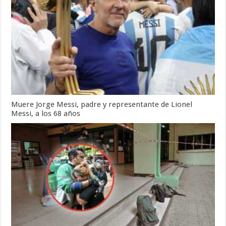
Muere Jorge Messi, padre y representante de Lionel
Messi, a los 68 años