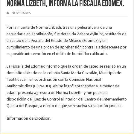
Norma Lizbeth, informa la Fiscalía Edomex.
NOVEDADES
Por la muerte de Norma Lizbeth, tras una pelea afuera de una
secundaria en Teotihuacán, fue detenida Zahara Aylin ’N’, resultado de
un cateo de la Fiscalía del Estado de México (Edomex) y en
cumplimiento de una orden de aprehensión contra la adolescente por
su posible intervención en el delito de homicidio calificado.
La Fiscalía del Edomex informó que la orden de cateo se realizó en un
domicilio ubicado en la colonia Santa María Cozotlán, Municipio de
Teotihuacán, en coordinación con la Comisión Nacional
Antihomicidios (CONAHO). Ahí se logró aprehender a la menor de
edad -presunta agresora de Norma Lizbeth- y fue puesta a
disposición del Juez de Control al interior del Centro de Internamiento
Quinta del Bosque, a efecto de que se resuelva su situación jurídica.
Información de Excelsior.