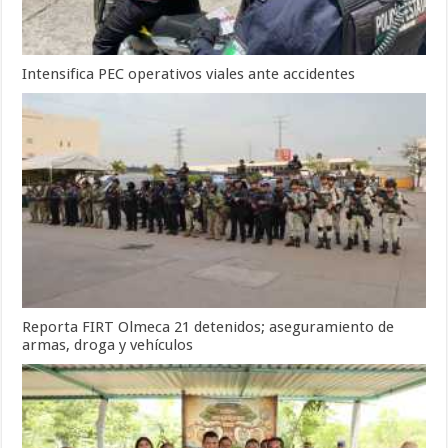
Intensifica PEC operativos viales ante accidentes
Reporta FIRT Olmeca 21 detenidos; aseguramiento de
armas, droga y vehículos