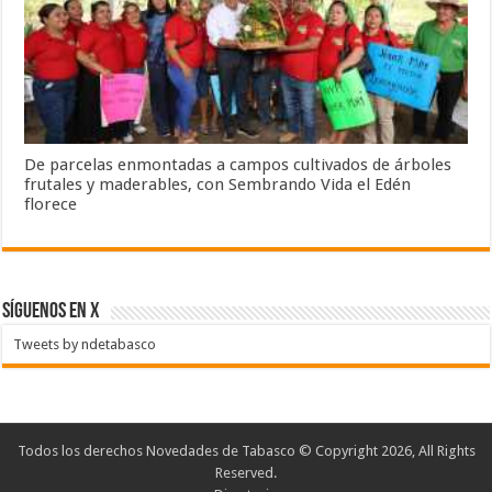
De parcelas enmontadas a campos cultivados de árboles
frutales y maderables, con Sembrando Vida el Edén
florece
SÍGUENOS EN X
Tweets by ndetabasco
Todos los derechos Novedades de Tabasco © Copyright 2026, All Rights
Reserved.