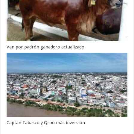
Van por padrón ganadero actualizado
Captan Tabasco y Qroo más inversión