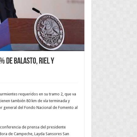
% de balasto, riel y
y durmientes requeridos en su tramo 2, que va
tienen también 80 km de vía terminada y
tor general del Fondo Nacional de Fomento al
a conferencia de prensa del presidente
adora de Campeche, Layda Sansores San