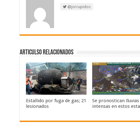
@jorcupidos
Articulso Relacionados
Estallido por fuga de gas; 21
Se pronostican lluvias
lesionados
intensas en estos est