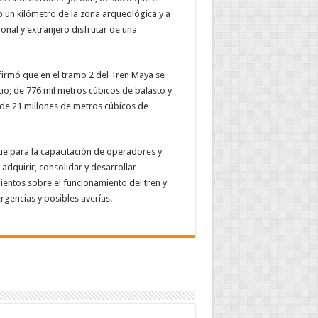
 un kilómetro de la zona arqueológica y a
ional y extranjero disfrutar de una
firmó que en el tramo 2 del Tren Maya se
tio; de 776 mil metros cúbicos de balasto y
o de 21 millones de metros cúbicos de
ue para la capacitación de operadores y
adquirir, consolidar y desarrollar
ientos sobre el funcionamiento del tren y
rgencias y posibles averías.