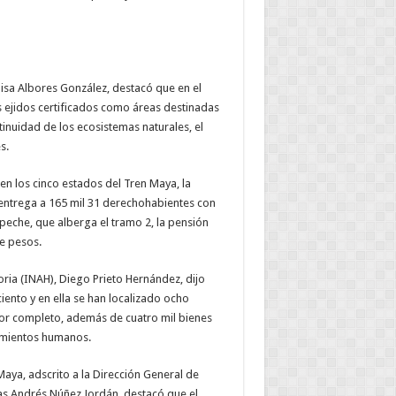
isa Albores González, destacó que en el
s ejidos certificados como áreas destinadas
inuidad de los ecosistemas naturales, el
s.
en los cinco estados del Tren Maya, la
 entrega a 165 mil 31 derechohabientes con
peche, que alberga el tramo 2, la pensión
de pesos.
oria (INAH), Diego Prieto Hernández, dijo
ciento y en ella se han localizado ocho
r completo, además de cuatro mil bienes
ramientos humanos.
aya, adscrito a la Dirección General de
las Andrés Núñez Jordán, destacó que el