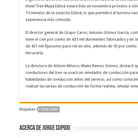
Hotel Tren Maya Edzná estará listo en noviembre próximo a sólo
15 minutos de la estación Edzná, lo que permitirá al turismo nac
experiencia más cómoda.
El director general de Grupo Carso, Antonio Gómez García, con
tiene el cien por ciento de 433 mil durmientes fabricados y en si
de 431 mil fijaciones para riel en sitio, además de 93 por cient
terracería.
La directora de Alstom México, Maite Ramos Gómez, destacó q
conductores del tren se usará un simulador de conducción para 
habilidades de conducción antes del servicio, así como conocim
realizar las tareas de conducción de forma realista, simular eme
Etiquetas
TREN MAYA
Acerca de Jorge Cupido