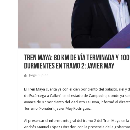
Tren Maya: 80 km de vía terminada y 100
durmientes en tramo 2: Javier May
Jorge Cupido
El Tren Maya cuenta ya con el cien por ciento del balasto, riel 
de Escárcega a Calkiní, en el estado de Campeche, donde ya se 
avance de 87 por ciento del viaducto La Hoya, informó el direc
Turismo (Fonatur), Javier May Rodríguez.
Al presentar el informe integral del tramo 2 del Tren Maya en l
Andrés Manuel López Obrador, con la presencia de la gobern