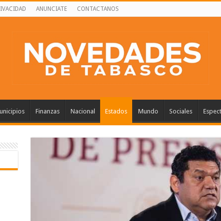
RIVACIDAD
ANUNCIATE
CONTACTANOS
nicipios
Finanzas
Nacional
Estados
Mundo
Sociales
Espec