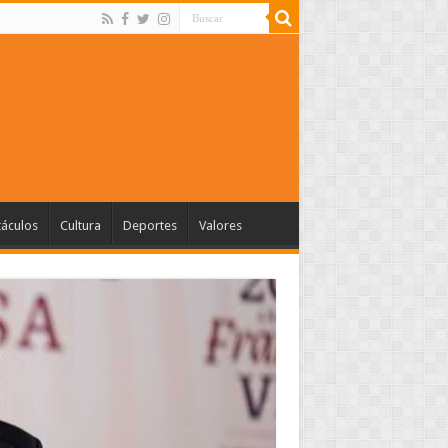
táculos
Cultura
Deportes
Valores