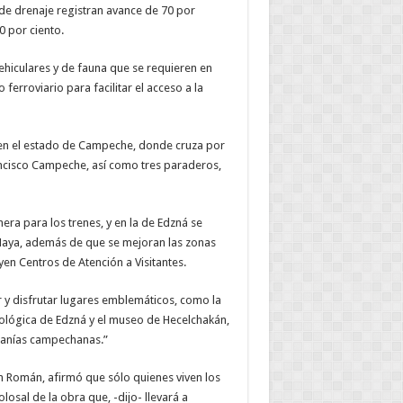
de drenaje registran avance de 70 por
0 por ciento.
ehiculares y de fauna que se requieren en
erroviario para facilitar el acceso a la
en el estado de Campeche, donde cruza por
ancisco Campeche, así como tres paraderos,
ra para los trenes, y en la de Edzná se
 Maya, además de que se mejoran las zonas
en Centros de Atención a Visitantes.
r y disfrutar lugares emblemáticos, como la
ológica de Edzná y el museo de Hecelchakán,
sanías campechanas.”
Román, afirmó que sólo quienes viven los
losal de la obra que, -dijo- llevará a