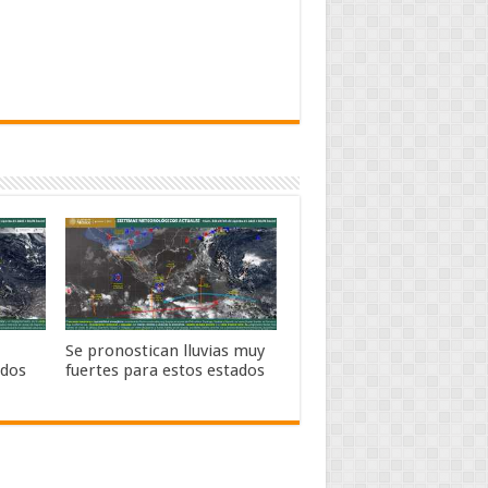
Se pronostican lluvias muy
ados
fuertes para estos estados