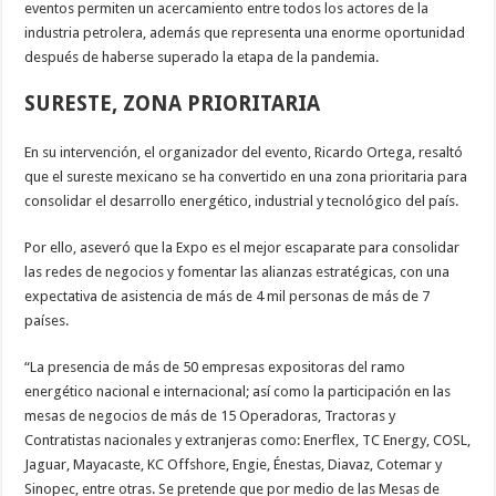
eventos permiten un acercamiento entre todos los actores de la
industria petrolera, además que representa una enorme oportunidad
después de haberse superado la etapa de la pandemia.
SURESTE, ZONA PRIORITARIA
En su intervención, el organizador del evento, Ricardo Ortega, resaltó
que el sureste mexicano se ha convertido en una zona prioritaria para
consolidar el desarrollo energético, industrial y tecnológico del país.
Por ello, aseveró que la Expo es el mejor escaparate para consolidar
las redes de negocios y fomentar las alianzas estratégicas, con una
expectativa de asistencia de más de 4 mil personas de más de 7
países.
“La presencia de más de 50 empresas expositoras del ramo
energético nacional e internacional; así como la participación en las
mesas de negocios de más de 15 Operadoras, Tractoras y
Contratistas nacionales y extranjeras como: Enerflex, TC Energy, COSL,
Jaguar, Mayacaste, KC Offshore, Engie, Énestas, Diavaz, Cotemar y
Sinopec, entre otras. Se pretende que por medio de las Mesas de