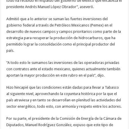
todo ha recibido el respaldo del gobierno de México que encabeza el
presidente Andrés Manuel López Obrador”, aseveró.
Admitió que a lo anterior se suman las fuertes inversiones del
gobierno federal a través de Petróleos Mexicanos (Pemex) en el
desarrollo de nuevos campos y campos prioritarios como parte de la
estrategia para recuperar la producción de hidrocarburos, que ha
permitido lograr la consolidación como el principal productor del
país.
“A todo esto le sumamos las inversiones de las operadoras privadas
con contratos ante el estado mexicano, quienes actualmente también
aportan la mayor producción en este rubro en el país”, dijo.
Hizo hincapié que las condiciones están dadas para llevar a Tabasco
al siguiente nivel, aprovechando la coyuntura histórica por la que el
país atraviesa y en tanto se desarrollan en plenitud las actividades del
sector energético, todo esto, con armonía y respeto entre los actores.
Por su parte, el presidente de la Comisión de Energía de la Cámara de
Diputados, Manuel Rodríguez González, expuso que este tipo de