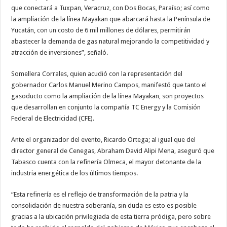
que conectará a Tuxpan, Veracruz, con Dos Bocas, Paraíso; así como
la ampliación de la línea Mayakan que abarcará hasta la Península de
Yucatán, con un costo de 6 mil millones de dólares, permitirán
abastecer la demanda de gas natural mejorando la competitividad y
atracción de inversiones”, señaló.
Somellera Corrales, quien acudió con la representación del
gobernador Carlos Manuel Merino Campos, manifestó que tanto el
gasoducto como la ampliación de la línea Mayakan, son proyectos
que desarrollan en conjunto la compañía TC Energy y la Comisión
Federal de Electricidad (CFE).
Ante el organizador del evento, Ricardo Ortega; al igual que del
director general de Cenegas, Abraham David Alipi Mena, aseguró que
Tabasco cuenta con la refinería Olmeca, el mayor detonante de la
industria energética de los últimos tiempos.
“Esta refinería es el reflejo de transformación de la patria y la
consolidación de nuestra soberanía, sin duda es esto es posible
gracias a la ubicación privilegiada de esta tierra pródiga, pero sobre