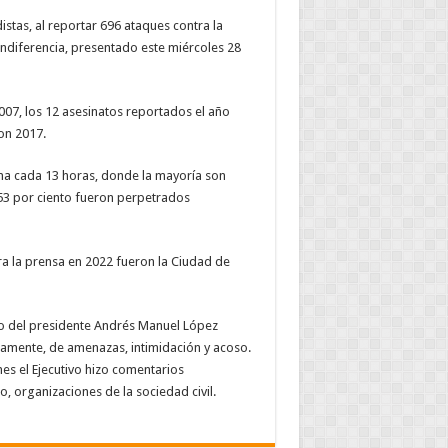
stas, al reportar 696 ataques contra la
 Indiferencia, presentado este miércoles 28
2007, los 12 asesinatos reportados el año
on 2017.
una cada 13 horas, donde la mayoría son
53 por ciento fueron perpetrados
a la prensa en 2022 fueron la Ciudad de
rno del presidente Andrés Manuel López
iamente, de amenazas, intimidación y acoso.
es el Ejecutivo hizo comentarios
, organizaciones de la sociedad civil.