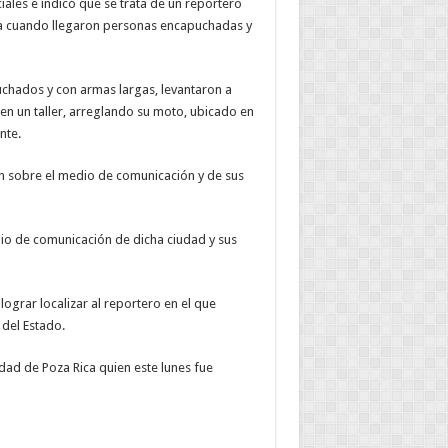
ales e indicó que se trata de un reportero
ta cuando llegaron personas encapuchadas y
uchados y con armas largas, levantaron a
en un taller, arreglando su moto, ubicado en
nte.
n sobre el medio de comunicación y de sus
io de comunicación de dicha ciudad y sus
ograr localizar al reportero en el que
 del Estado.
udad de Poza Rica quien este lunes fue