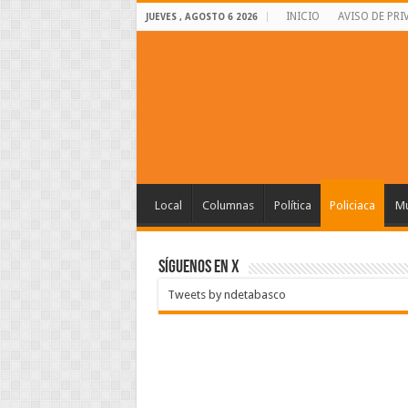
INICIO
AVISO DE PRI
JUEVES , AGOSTO 6 2026
Local
Columnas
Política
Policiaca
Mu
SÍGUENOS EN X
Tweets by ndetabasco