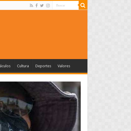
áculos
Cultura
Deportes
Valores