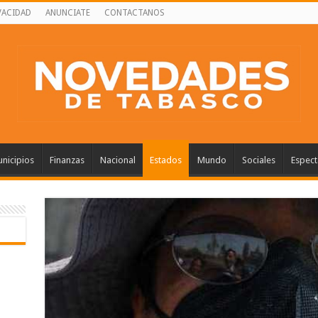
VACIDAD
ANUNCIATE
CONTACTANOS
nicipios
Finanzas
Nacional
Estados
Mundo
Sociales
Espect