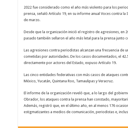
2022 fue considerado como el año más violento para los periodi
prensa, señaló Artículo 19, en su informe anual Voces contra la
de marzo.
Desde que la organización inició el registro de agresiones, en 
pasado también sellaron el año más letal para la prensa junto c
Las agresiones contra periodistas alcanzan una frecuencia de 
cometidas por autoridades. De los casos documentados, el 42.
directamente por actores del Estado, expuso Artículo 19.
Las cinco entidades federativas con más casos de ataques contr
México, Yucatán, Quintana Roo, Tamaulipas y Veracruz.
El informe de la organización reveló que, a lo largo del gobie
Obrador, los ataques contra la prensa han constado, mayoritar
Además, registró que, en el último año, en al menos 176 ocasion
estigmatizantes a medios de comunicación, periodistas e, incluso