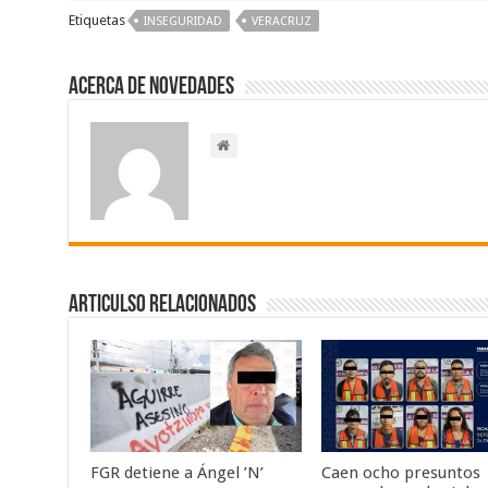
Etiquetas
INSEGURIDAD
VERACRUZ
Acerca de NOVEDADES
Articulso Relacionados
FGR detiene a Ángel ’N’
Caen ocho presuntos