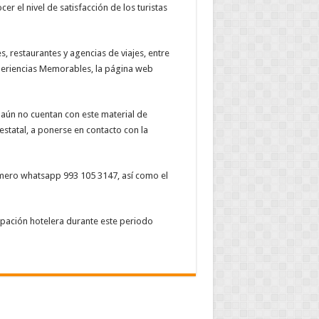
r el nivel de satisfacción de los turistas
s, restaurantes y agencias de viajes, entre
periencias Memorables, la página web
ue aún no cuentan con este material de
 estatal, a ponerse en contacto con la
número whatsapp 993 105 3147, así como el
pación hotelera durante este periodo