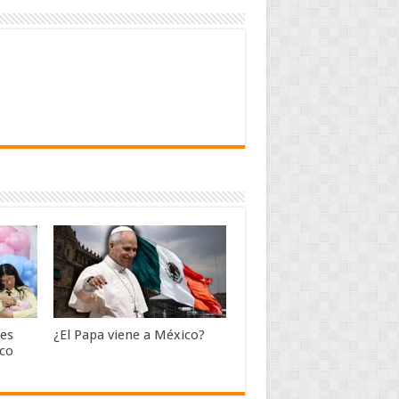
 es
¿El Papa viene a México?
sco