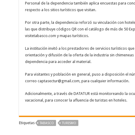
Personal de la dependencia también aplica encuestas para conoce
respecto a los sitios turísticos que visitan.
Por otra parte, la dependencia reforzó su vinculación con hotele
las que distribuye códigos QR con el catálogo de más de 50 Ex
visitetabasco.com y mapas turísticos.
La institución invitó a los prestadores de servicios turísticos q
orientación y difusión de la oferta de la industria sin chimeneas
dependencia para acceder al material.
Para visitantes y población en general, puso a disposición el 
correo captasectur@gmail.com, para cualquier información.
Adicionalmente, a través de DATATUR está monitoreando la ocu
vacacional, para conocer la afluencia de turistas en hoteles.
Etiquetas
TABASCO
TURISMO