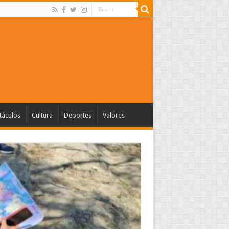
táculos
Cultura
Deportes
Valores