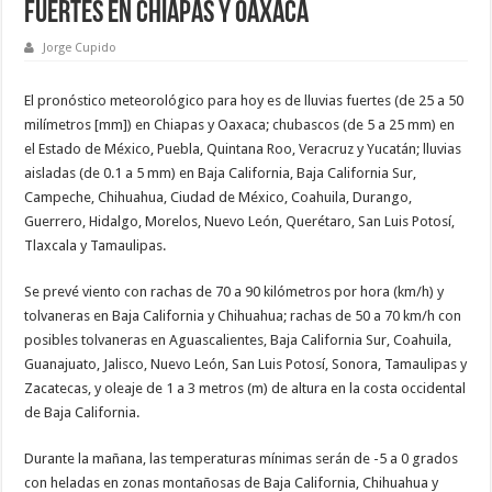
fuertes en Chiapas y Oaxaca
Jorge Cupido
El pronóstico meteorológico para hoy es de lluvias fuertes (de 25 a 50
milímetros [mm]) en Chiapas y Oaxaca; chubascos (de 5 a 25 mm) en
el Estado de México, Puebla, Quintana Roo, Veracruz y Yucatán; lluvias
aisladas (de 0.1 a 5 mm) en Baja California, Baja California Sur,
Campeche, Chihuahua, Ciudad de México, Coahuila, Durango,
Guerrero, Hidalgo, Morelos, Nuevo León, Querétaro, San Luis Potosí,
Tlaxcala y Tamaulipas.
Se prevé viento con rachas de 70 a 90 kilómetros por hora (km/h) y
tolvaneras en Baja California y Chihuahua; rachas de 50 a 70 km/h con
posibles tolvaneras en Aguascalientes, Baja California Sur, Coahuila,
Guanajuato, Jalisco, Nuevo León, San Luis Potosí, Sonora, Tamaulipas y
Zacatecas, y oleaje de 1 a 3 metros (m) de altura en la costa occidental
de Baja California.
Durante la mañana, las temperaturas mínimas serán de -5 a 0 grados
con heladas en zonas montañosas de Baja California, Chihuahua y