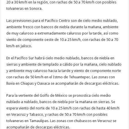
20 a 30 km/h en la región, con rachas de 50 a 70 km/h con posibles
tolvaneras en Sonora.
Las previsiones para el Pacífico Centro son de cielo medio nublado,
ambiente fresco con bancos de niebla durante la mañana, ambiente
de muy caluroso a extremadamente caluroso por la tarde, así como
viento de componente oeste de 10 a 25 km/h, con rachas de 50 a 70
km/h en Jalisco.
En el Pacífico Sur habrá cielo medio nublado, bancos de niebla en
sierras y ambiente de templado a cálido por la mañana, cielo nublado
y ambiente muy caluroso hacia la tarde y viento de componente norte
con rachas de 50 km/h en el Istmo de Tehuantepec. Las zonas con
lluvia en Chiapas y Oaxaca se acompañarán de descargas eléctricas.
Para la vertiente del Golfo de México se pronostica cielo medio
nublado a nublado, bancos de niebla por la mañana en sierras. Se
espera viento del norte de 10 a 25 km/h con rachas de hasta 40 km/h
en Veracruz y Tabasco, y rachas de 50 a 70 km/h con posibles
tolvaneras en Tamaulipas. Las zonas con chubascos en Veracruz se
acompañarán de descargas eléctricas.