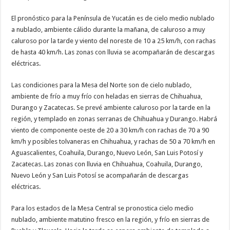
El pronóstico para la Península de Yucatán es de cielo medio nublado
a nublado, ambiente cálido durante la mañana, de caluroso a muy
caluroso por la tarde y viento del noreste de 10 a 25 km/h, con rachas
de hasta 40 km/h. Las zonas con lluvia se acompañarán de descargas
eléctricas.
Las condiciones para la Mesa del Norte son de cielo nublado,
ambiente de frío a muy frío con heladas en sierras de Chihuahua,
Durango y Zacatecas. Se prevé ambiente caluroso por la tarde en la
región, y templado en zonas serranas de Chihuahua y Durango. Habrá
viento de componente oeste de 20 a 30 km/h con rachas de 70 a 90
km/h y posibles tolvaneras en Chihuahua, y rachas de 50 a 70 km/h en
Aguascalientes, Coahuila, Durango, Nuevo León, San Luis Potosí y
Zacatecas. Las zonas con lluvia en Chihuahua, Coahuila, Durango,
Nuevo León y San Luis Potosí se acompañarán de descargas
eléctricas.
Para los estados de la Mesa Central se pronostica cielo medio
nublado, ambiente matutino fresco en la región, y frío en sierras de