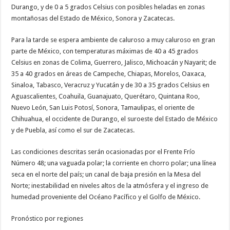
Durango, y de 0 a 5 grados Celsius con posibles heladas en zonas
montañosas del Estado de México, Sonora y Zacatecas.
Para la tarde se espera ambiente de caluroso a muy caluroso en gran
parte de México, con temperaturas máximas de 40 a 45 grados
Celsius en zonas de Colima, Guerrero, Jalisco, Michoacán y Nayarit; de
35 a 40 grados en áreas de Campeche, Chiapas, Morelos, Oaxaca,
Sinaloa, Tabasco, Veracruz y Yucatán y de 30 a 35 grados Celsius en
Aguascalientes, Coahuila, Guanajuato, Querétaro, Quintana Roo,
Nuevo León, San Luis Potosí, Sonora, Tamaulipas, el oriente de
Chihuahua, el occidente de Durango, el suroeste del Estado de México
y de Puebla, así como el sur de Zacatecas.
Las condiciones descritas serán ocasionadas por el Frente Frío
Número 48; una vaguada polar; la corriente en chorro polar; una línea
seca en el norte del país; un canal de baja presión en la Mesa del
Norte; inestabilidad en niveles altos de la atmósfera y el ingreso de
humedad proveniente del Océano Pacífico y el Golfo de México.
Pronóstico por regiones