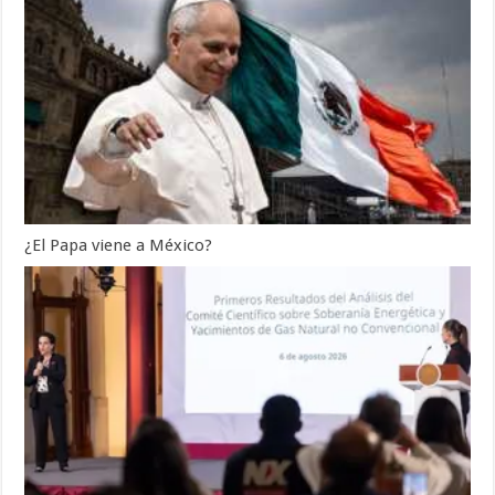
¿El Papa viene a México?