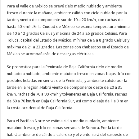
Para el Valle de México se prevé cielo medio nublado y ambiente
fresco durante la mañana, ambiente cálido con cielo nublado por la
tarde y viento de componente sur de 10 a 20 km/h, con rachas de
hasta 40 km/h. En la Ciudad de México se estima temperatura mínima
de 10 a 12 grados Celsius y máxima de 24 a 26 grados Celsius. Para
Toluca, capital del Estado de México, mínima de 6 a 8 grado Celsius y
máxima de 21 a 23 grados. Las zonas con chubascos en el Estado de
México se acompañarán de descargas eléctricas.
Se pronostica para la Península de Baja California cielo de medio
nublado a nublado, ambiente matutino fresco en zonas bajas, frío con
posibles heladas en sierras de la Península, y ambiente cálido por la
tarde en la región. Habrá viento de componente oeste de 20 a 35
km/h, rachas de 70 a 90 km/h y tolvaneras en Baja California, rachas
de 50 a 70 km/h en Baja California Sur, así como oleaje de 1 a 3 m en
la costa occidental de Baja California.
Para el Pacífico Norte se estima cielo medio nublado, ambiente
matutino fresco, y frío en zonas serranas de Sonora. Por la tarde
habrá ambiente de cálido a caluroso y el viento será del suroeste de