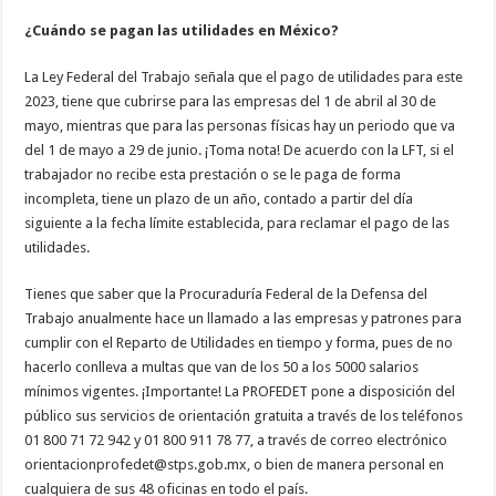
¿Cuándo se pagan las utilidades en México?
La Ley Federal del Trabajo señala que el pago de utilidades para este
2023, tiene que cubrirse para las empresas del 1 de abril al 30 de
mayo, mientras que para las personas físicas hay un periodo que va
del 1 de mayo a 29 de junio. ¡Toma nota! De acuerdo con la LFT, si el
trabajador no recibe esta prestación o se le paga de forma
incompleta, tiene un plazo de un año, contado a partir del día
siguiente a la fecha límite establecida, para reclamar el pago de las
utilidades.
Tienes que saber que la Procuraduría Federal de la Defensa del
Trabajo anualmente hace un llamado a las empresas y patrones para
cumplir con el Reparto de Utilidades en tiempo y forma, pues de no
hacerlo conlleva a multas que van de los 50 a los 5000 salarios
mínimos vigentes. ¡Importante! La PROFEDET pone a disposición del
público sus servicios de orientación gratuita a través de los teléfonos
01 800 71 72 942 y 01 800 911 78 77, a través de correo electrónico
orientacionprofedet@stps.gob.mx, o bien de manera personal en
cualquiera de sus 48 oficinas en todo el país.