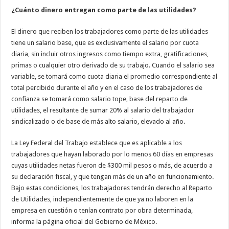
¿Cuánto dinero entregan como parte de las utilidades?
El dinero que reciben los trabajadores como parte de las utilidades
tiene un salario base, que es exclusivamente el salario por cuota
diaria, sin incluir otros ingresos como tiempo extra, gratificaciones,
primas o cualquier otro derivado de su trabajo. Cuando el salario sea
variable, se tomará como cuota diaria el promedio correspondiente al
total percibido durante el año y en el caso de los trabajadores de
confianza se tomará como salario tope, base del reparto de
utilidades, el resultante de sumar 20% al salario del trabajador
sindicalizado o de base de más alto salario, elevado al año.
La Ley Federal del Trabajo establece que es aplicable a los
trabajadores que hayan laborado por lo menos 60 días en empresas
cuyas utilidades netas fueron de $300 mil pesos o más, de acuerdo a
su declaración fiscal, y que tengan más de un año en funcionamiento.
Bajo estas condiciones, los trabajadores tendrán derecho al Reparto
de Utilidades, independientemente de que ya no laboren en la
empresa en cuestión o tenían contrato por obra determinada,
informa la página oficial del Gobierno de México.