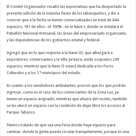
El Comité Organizador resaltó las expectativas que ha despertado la
presente edición de la máxima fiesta de los tabasqueños, y dio a
conocer que a la fecha se tienen comercializados un total de 844
espacios, 181 de ellos –el 100%– en la Nave I, donde se instalará el
Pabellón Nacional Artesanal, las áreas del empresariado organizado,
y las dependencias de los gobiernos estatal y federal-
Agregó que en lo que respecta a la Nave III, que albergará a
expositores, comerciantes y la Villa Jurásica, están ocupados 249
espacios; mientras que la Nave II estará dedicada a los Foros
Culturales y a los 17 municipios del estado.
En cuanto a los vendedores ambulantes, precisó que los que podrán
ingresar, como es el caso de los comerciantes de la Zona Luz, ya
tienen un espacio asignado, mientras que afuera del recinto, también
se les ubicó un espacio con la condición de dejar libre los accesos al
Parque Tabasco.
‘Hemos tratado de que sea una Feria donde haya espacio para
caminar, donde la gente pueda circular tranquilamente, porque es una