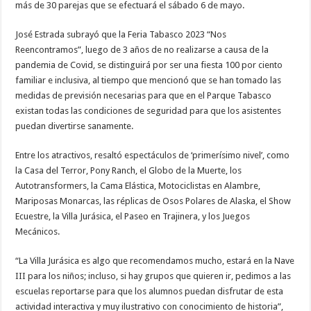
más de 30 parejas que se efectuará el sábado 6 de mayo.
José Estrada subrayó que la Feria Tabasco 2023 “Nos
Reencontramos”, luego de 3 años de no realizarse a causa de la
pandemia de Covid, se distinguirá por ser una fiesta 100 por ciento
familiar e inclusiva, al tiempo que mencionó que se han tomado las
medidas de previsión necesarias para que en el Parque Tabasco
existan todas las condiciones de seguridad para que los asistentes
puedan divertirse sanamente.
Entre los atractivos, resaltó espectáculos de ‘primerísimo nivel’, como
la Casa del Terror, Pony Ranch, el Globo de la Muerte, los
Autotransformers, la Cama Elástica, Motociclistas en Alambre,
Mariposas Monarcas, las réplicas de Osos Polares de Alaska, el Show
Ecuestre, la Villa Jurásica, el Paseo en Trajinera, y los Juegos
Mecánicos.
“La Villa Jurásica es algo que recomendamos mucho, estará en la Nave
III para los niños; incluso, si hay grupos que quieren ir, pedimos a las
escuelas reportarse para que los alumnos puedan disfrutar de esta
actividad interactiva y muy ilustrativo con conocimiento de historia”,