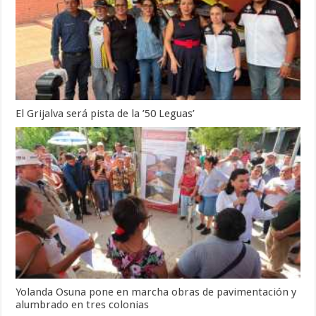
El Grijalva será pista de la ’50 Leguas’
Yolanda Osuna pone en marcha obras de pavimentación y
alumbrado en tres colonias