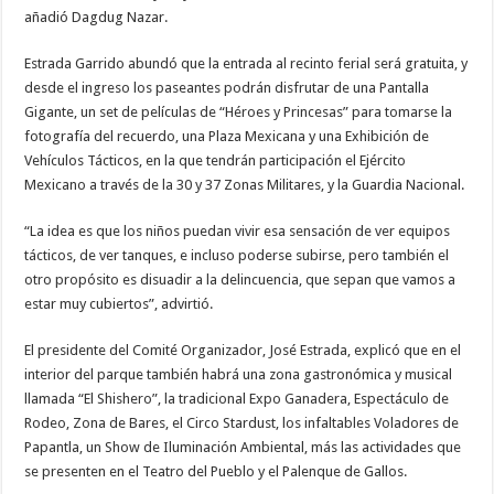
añadió Dagdug Nazar.
Estrada Garrido abundó que la entrada al recinto ferial será gratuita, y
desde el ingreso los paseantes podrán disfrutar de una Pantalla
Gigante, un set de películas de “Héroes y Princesas” para tomarse la
fotografía del recuerdo, una Plaza Mexicana y una Exhibición de
Vehículos Tácticos, en la que tendrán participación el Ejército
Mexicano a través de la 30 y 37 Zonas Militares, y la Guardia Nacional.
“La idea es que los niños puedan vivir esa sensación de ver equipos
tácticos, de ver tanques, e incluso poderse subirse, pero también el
otro propósito es disuadir a la delincuencia, que sepan que vamos a
estar muy cubiertos”, advirtió.
El presidente del Comité Organizador, José Estrada, explicó que en el
interior del parque también habrá una zona gastronómica y musical
llamada “El Shishero”, la tradicional Expo Ganadera, Espectáculo de
Rodeo, Zona de Bares, el Circo Stardust, los infaltables Voladores de
Papantla, un Show de Iluminación Ambiental, más las actividades que
se presenten en el Teatro del Pueblo y el Palenque de Gallos.