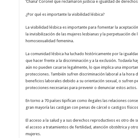
‘Chana’ Coronel que reclamaron justicia e igualdad de derechos
¿Por qué es importante la visibilidad lésbica?
La visibilidad lésbica es importante para fomentar la aceptación
la invisibilización de las mujeres lesbianas y la perpetuación de 
homosexualidad femenina.
La comunidad lésbica ha luchado históricamente por la igualda
que hacer frente a la discriminación y a la exclusión. Todavía 
aún no pueden casarse legalmente, lo que implica una importa
protecciones. También sufren discriminación laboral a la hora
beneficios laborales debido a su orientación sexual, o sufren pe
protecciones necesarias para prevenir o denunciar estos actos.
En torno a 70 países tipifican como ilegales las relaciones cons
gran mayoría las castigan con penas de cárcel o castigos físicos
El acceso a la salud y a sus derechos reproductivos es otro de s
el acceso a tratamientos de fertilidad, atención obstétrica y otr
mujeres.