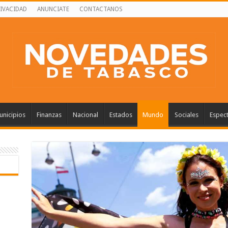
RIVACIDAD
ANUNCIATE
CONTACTANOS
nicipios
Finanzas
Nacional
Estados
Mundo
Sociales
Espec