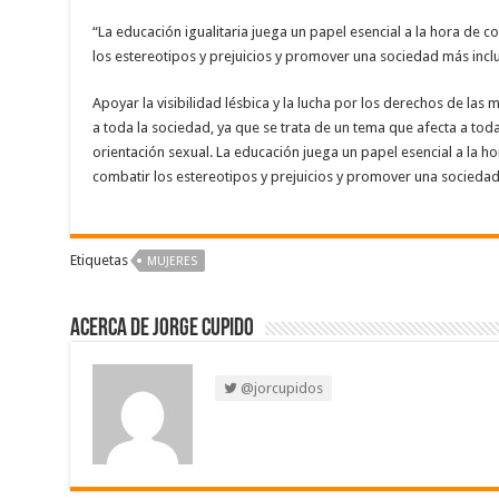
“La educación igualitaria juega un papel esencial a la hora de 
los estereotipos y prejuicios y promover una sociedad más inclu
Apoyar la visibilidad lésbica y la lucha por los derechos de las 
a toda la sociedad, ya que se trata de un tema que afecta a to
orientación sexual. La educación juega un papel esencial a la h
combatir los estereotipos y prejuicios y promover una sociedad
Etiquetas
MUJERES
Acerca de Jorge Cupido
@jorcupidos