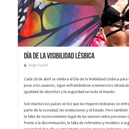
Día de la Visibilidad Lésbica
Jorge Cupido
Cada 26 de abril se celebra el Día de la Visibilidad Lésbica par
pese a los avances, sigue enfrentándose a numerosos obstáculos
igualdad de derechos y la seguridad en todo el mundo.
Son muchos los países en los que las mujeres lesbianas se enfren
parte de la sociedad, las instituciones y el Estado. Pero tambi
la falta de reconocimiento legal de las uniones entre personas 
frente a la discriminación, la falta de referentes y modelos a seguir