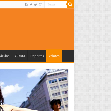
táculos
Cultura
Deportes
Valores