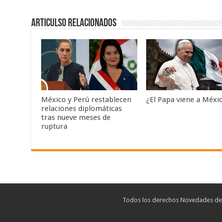
Articulso Relacionados
México y Perú restablecen
¿El Papa viene a Méxi
relaciones diplomáticas
tras nueve meses de
ruptura
Todos los derechos Novedades de T