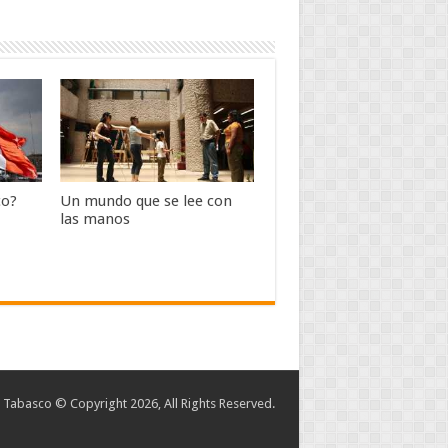
co?
Un mundo que se lee con
las manos
abasco © Copyright 2026, All Rights Reserved.