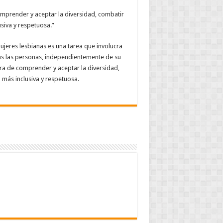
comprender y aceptar la diversidad, combatir
siva y respetuosa.”
mujeres lesbianas es una tarea que involucra
das las personas, independientemente de su
ora de comprender y aceptar la diversidad,
 más inclusiva y respetuosa.