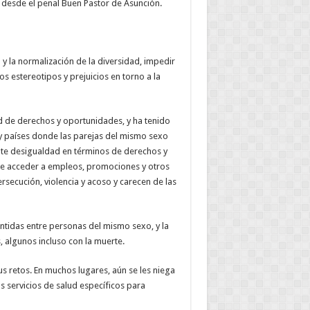
 desde el penal Buen Pastor de Asunción.
 y la normalización de la diversidad, impedir
los estereotipos y prejuicios en torno a la
d de derechos y oportunidades, y ha tenido
hay países donde las parejas del mismo sexo
nte desigualdad en términos de derechos y
 de acceder a empleos, promociones y otros
rsecución, violencia y acoso y carecen de las
entidas entre personas del mismo sexo, y la
, algunos incluso con la muerte.
us retos. En muchos lugares, aún se les niega
os servicios de salud específicos para