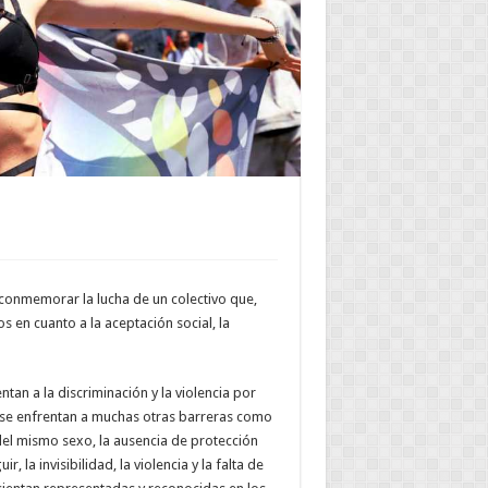
a conmemorar la lucha de un colectivo que,
 en cuanto a la aceptación social, la
tan a la discriminación y la violencia por
én se enfrentan a muchas otras barreras como
del mismo sexo, la ausencia de protección
, la invisibilidad, la violencia y la falta de