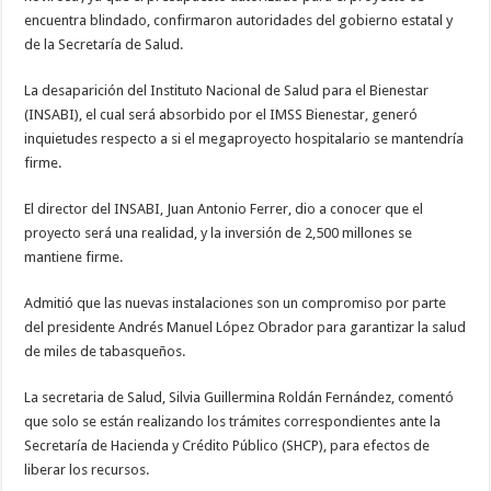
encuentra blindado, confirmaron autoridades del gobierno estatal y
de la Secretaría de Salud.
La desaparición del Instituto Nacional de Salud para el Bienestar
(INSABI), el cual será absorbido por el IMSS Bienestar, generó
inquietudes respecto a si el megaproyecto hospitalario se mantendría
firme.
El director del INSABI, Juan Antonio Ferrer, dio a conocer que el
proyecto será una realidad, y la inversión de 2,500 millones se
mantiene firme.
Admitió que las nuevas instalaciones son un compromiso por parte
del presidente Andrés Manuel López Obrador para garantizar la salud
de miles de tabasqueños.
La secretaria de Salud, Silvia Guillermina Roldán Fernández, comentó
que solo se están realizando los trámites correspondientes ante la
Secretaría de Hacienda y Crédito Público (SHCP), para efectos de
liberar los recursos.