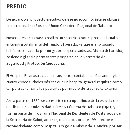
PREDIO
De acuerdo al proyecto ejecutivo de ese nosocomio, éste se ubicará
en terrenos aledaños a la Unión Ganadera Regional de Tabasco.
Novedades de Tabasco realizó un recorrido por el predio, el cual se
encuentra totalmente delineado y liberado, ya que el año pasado
había sido invadido por un grupo de paracaidistas. Afuera del predio,
se tiene vigilancia permanente por parte de la Secretaría de
Seguridad y Protección Ciudadana.
El Hospital Rovirosa actual, en sus inicios contaba con 64 camas, y las
cuatro especialidades básicas que un hospital general requiere como
tal, para canalizar a los pacientes por medio de la consulta externa.
Así, a partir de 1985, se convierte en campo clínico de la escuela de
medicina de la Universidad Juárez Autónoma de Tabasco (UJAT) y
forma parte del Programa Nacional de Residentes de Postgrados de
la Secretaría de Salud, además, desde octubre de 1991, recibe el
reconocimiento como Hospital Amigo del Niño y de la Madre, por ser