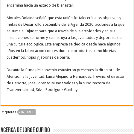
encamina hacia un estado de bienestar.
Morales Bolaina señaló que esta unión fortalecerá a los objetivos y
metas de Desarrollo Sostenible de la Agenda 2030, acciones a la que
se suma el Injudet para que a través de sus actividades y en sus
instalaciones se forme y se instruya a las juventudes y deportistas en
una cultura ecológica. Esta empresa se dedica desde hace algunos
años en la fabricación con residuos de productos como libretas
cuadernos, hojas y jabones de barra.
Durante la firma del convenio estuvieron presentes la directora de
Atención a la Juventud, Luisa Alejandra Hernández Treviño, el director
de Deporte, José Lorenzo Muñoz Valdéz y la subdirectora de
Transversalidad, Silvia Rodríguez Garibay.
Etiquetas
INJUDET
Acerca de Jorge Cupido