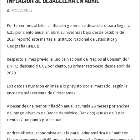
Inflación se desacelera en abril
NOVEDADES
Por tercer mes al hilo, la inflación general se desaceleró para llegar a
6.25 por ciento anual en abril, su nivel más bajo desde octubre de
2021 reportó este martes el Instituto Nacional de Estadística y
Geografía (INEGI).
Respecto al mes previo, el Índice Nacional de Precios al Consumidor
(INPC) descendió 0.02 por ciento, su primer retroceso desde abril de
2020.
Los datos estuvieron en línea a lo previsto por el mercado, según la
encuesta más reciente de Citibanamex.
A pesar de una menor inflación anual, acumula 26 meses por encima
del rango objetivo de Banco de México (Banxico) que es de 3 por
ciento +/- un punto porcentual.
Andres Abadia, economista en jefe para Latinoamérica de Pantheon
Macroeconomics, señaló que el dato permitirá a Banxico mantener sin