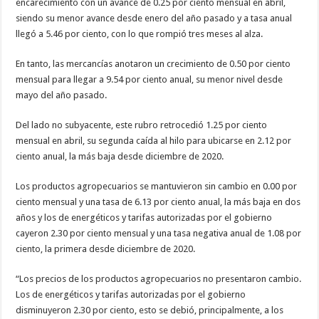
encarecimiento con un avance de 0.25 por ciento mensual en abril,
siendo su menor avance desde enero del año pasado y a tasa anual
llegó a 5.46 por ciento, con lo que rompió tres meses al alza.
En tanto, las mercancías anotaron un crecimiento de 0.50 por ciento
mensual para llegar a 9.54 por ciento anual, su menor nivel desde
mayo del año pasado.
Del lado no subyacente, este rubro retrocedió 1.25 por ciento
mensual en abril, su segunda caída al hilo para ubicarse en 2.12 por
ciento anual, la más baja desde diciembre de 2020.
Los productos agropecuarios se mantuvieron sin cambio en 0.00 por
ciento mensual y una tasa de 6.13 por ciento anual, la más baja en dos
años y los de energéticos y tarifas autorizadas por el gobierno
cayeron 2.30 por ciento mensual y una tasa negativa anual de 1.08 por
ciento, la primera desde diciembre de 2020.
“Los precios de los productos agropecuarios no presentaron cambio.
Los de energéticos y tarifas autorizadas por el gobierno
disminuyeron 2.30 por ciento, esto se debió, principalmente, a los