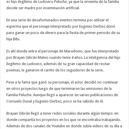
es hijo ilegítimo de Ludovico Peluche, ya que la sirvienta de la familia
decide ser madre por inseminación artificial.
En una serie de desafortunados eventos termina por utilizar el
esperma que el personaje interpretado por Eugenio Derbez donó
para ganar un poco de dinero para la fiesta de primer periodo de su
hija Bibi.
Es ahí donde entra el personaje de Maradonio, que fue interpretado
por Brayan Gibrán Mateo cuando tenía 4 años. La inteligencia del hijo
ilegítimo de Ludovico, además de su gran capacidad de recitar
poemas, le ganaron el cariño de los seguidores de la serie.
Pese a la fama que ganó su personaje, el actor decidió no continuar
en otros proyectos luego de que terminaron las emisiones de la
Familia Peluche. Aunque llegó a aparecer en varias publicaciones de
Consuelo Duval y Eugenio Derbez, poco se ha sabido de él.
Brayan Gibrán llegó a tener redes sociales durante algún tiempo, en
donde compartía los proyectos en los que se encontraba trabajando.
Además de dos canales de Youtube en donde subía videos de su día a