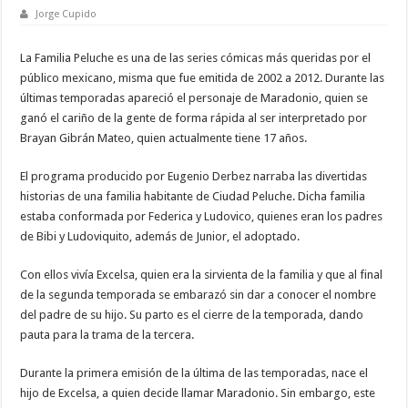
Jorge Cupido
La Familia Peluche es una de las series cómicas más queridas por el
público mexicano, misma que fue emitida de 2002 a 2012. Durante las
últimas temporadas apareció el personaje de Maradonio, quien se
ganó el cariño de la gente de forma rápida al ser interpretado por
Brayan Gibrán Mateo, quien actualmente tiene 17 años.
El programa producido por Eugenio Derbez narraba las divertidas
historias de una familia habitante de Ciudad Peluche. Dicha familia
estaba conformada por Federica y Ludovico, quienes eran los padres
de Bibi y Ludoviquito, además de Junior, el adoptado.
Con ellos vivía Excelsa, quien era la sirvienta de la familia y que al final
de la segunda temporada se embarazó sin dar a conocer el nombre
del padre de su hijo. Su parto es el cierre de la temporada, dando
pauta para la trama de la tercera.
Durante la primera emisión de la última de las temporadas, nace el
hijo de Excelsa, a quien decide llamar Maradonio. Sin embargo, este