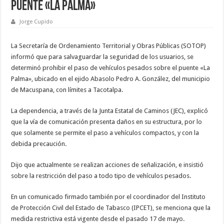
puente «La Palma»
Jorge Cupido
La Secretaría de Ordenamiento Territorial y Obras Públicas (SOTOP)
informó que para salvaguardar la seguridad de los usuarios, se
determinó prohibir el paso de vehículos pesados sobre el puente «La
Palma», ubicado en el ejido Abasolo Pedro A. González, del municipio
de Macuspana, con límites a Tacotalpa.
La dependencia, a través de la Junta Estatal de Caminos (JEC), explicó
que la vía de comunicación presenta daños en su estructura, por lo
que solamente se permite el paso a vehículos compactos, y con la
debida precaución.
Dijo que actualmente se realizan acciones de señalización, e insistió
sobre la restricción del paso a todo tipo de vehículos pesados.
En un comunicado firmado también por el coordinador del Instituto
de Protección Civil del Estado de Tabasco (IPCET), se menciona que la
medida restrictiva está vigente desde el pasado 17 de mayo.