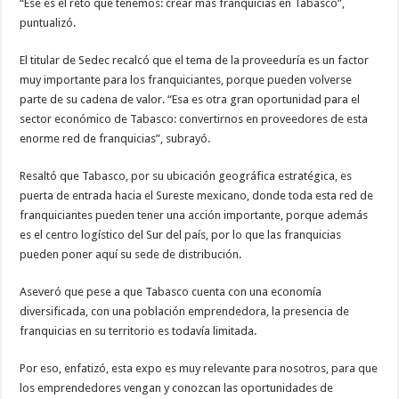
“Ese es el reto que tenemos: crear más franquicias en Tabasco”,
puntualizó.
El titular de Sedec recalcó que el tema de la proveeduría es un factor
muy importante para los franquiciantes, porque pueden volverse
parte de su cadena de valor. “Esa es otra gran oportunidad para el
sector económico de Tabasco: convertirnos en proveedores de esta
enorme red de franquicias”, subrayó.
Resaltó que Tabasco, por su ubicación geográfica estratégica, es
puerta de entrada hacia el Sureste mexicano, donde toda esta red de
franquiciantes pueden tener una acción importante, porque además
es el centro logístico del Sur del país, por lo que las franquicias
pueden poner aquí su sede de distribución.
Aseveró que pese a que Tabasco cuenta con una economía
diversificada, con una población emprendedora, la presencia de
franquicias en su territorio es todavía limitada.
Por eso, enfatizó, esta expo es muy relevante para nosotros, para que
los emprendedores vengan y conozcan las oportunidades de