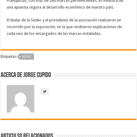
Franquicias, con más de 280 marcas pertenecientes, es muestra de
una apuesta segura al desarrollo económico de nuestro país.
El titular de la Sedec y el presidente de la asociación realizaron un
recorrido por la exposición, en la que recibieron explicaciones de
cada uno de los encargados de las marcas instaladas.
Etiquetas
SEDEC
Acerca de Jorge Cupido
Articulso Relacionados