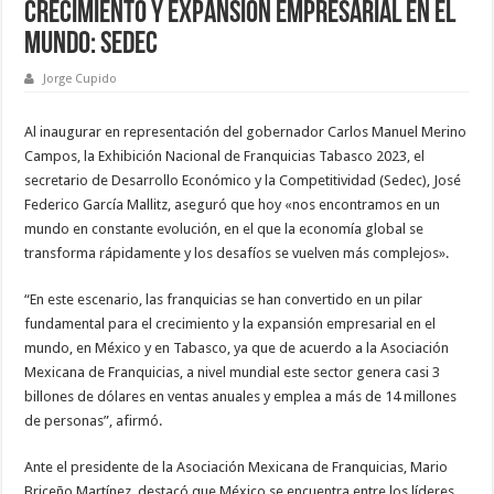
crecimiento y expansión empresarial en el
mundo: Sedec
Jorge Cupido
Al inaugurar en representación del gobernador Carlos Manuel Merino
Campos, la Exhibición Nacional de Franquicias Tabasco 2023, el
secretario de Desarrollo Económico y la Competitividad (Sedec), José
Federico García Mallitz, aseguró que hoy «nos encontramos en un
mundo en constante evolución, en el que la economía global se
transforma rápidamente y los desafíos se vuelven más complejos».
“En este escenario, las franquicias se han convertido en un pilar
fundamental para el crecimiento y la expansión empresarial en el
mundo, en México y en Tabasco, ya que de acuerdo a la Asociación
Mexicana de Franquicias, a nivel mundial este sector genera casi 3
billones de dólares en ventas anuales y emplea a más de 14 millones
de personas”, afirmó.
Ante el presidente de la Asociación Mexicana de Franquicias, Mario
Briceño Martínez, destacó que México se encuentra entre los líderes